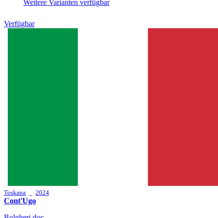
Weitere Varianten verfügbar
Verfügbar
Toskana
2024
Cont'Ugo
Bolgheri doc