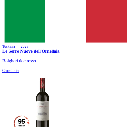
Toskana
2023
Le Serre Nuove dell'Ornellaia
Bolgheri doc rosso
Ornellaia