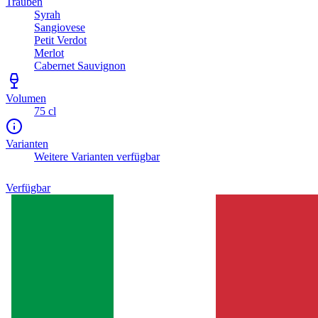
Trauben
Syrah
Sangiovese
Petit Verdot
Merlot
Cabernet Sauvignon
Volumen
75 cl
Varianten
Weitere Varianten verfügbar
Verfügbar