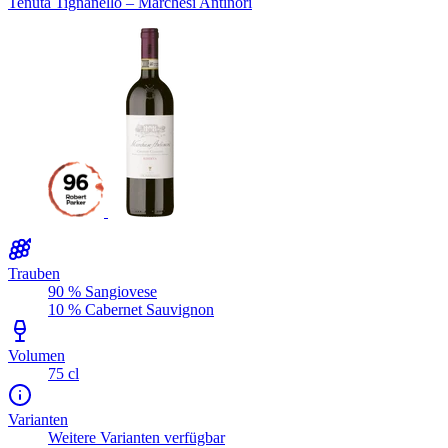
Tenuta Tignanello – Marchesi Antinori
Trauben
90 % Sangiovese
10 % Cabernet Sauvignon
Volumen
75 cl
Varianten
Weitere Varianten verfügbar