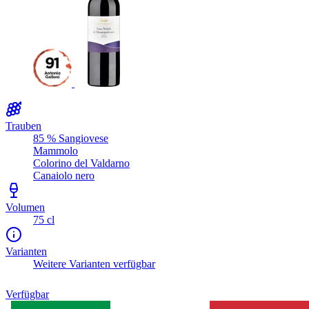
Trauben
85 % Sangiovese
Mammolo
Colorino del Valdarno
Canaiolo nero
Volumen
75 cl
Varianten
Weitere Varianten verfügbar
Verfügbar