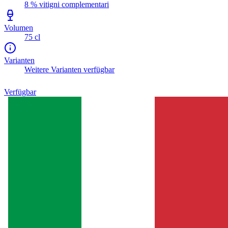
8 % vitigni complementari
Volumen
75 cl
Varianten
Weitere Varianten verfügbar
Verfügbar