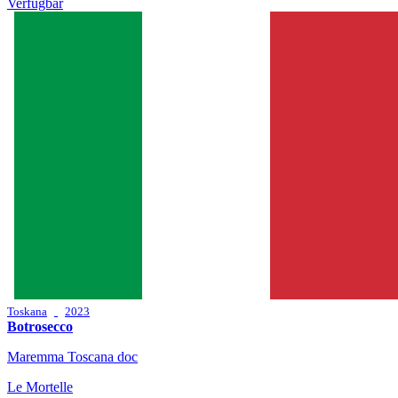
Verfügbar
Toskana
2023
Botrosecco
Maremma Toscana doc
Le Mortelle