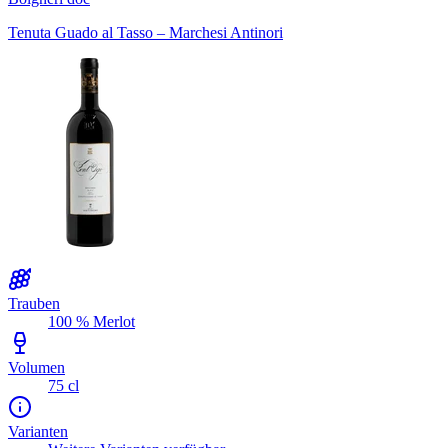
Tenuta Guado al Tasso – Marchesi Antinori
Trauben
100 % Merlot
Volumen
75 cl
Varianten