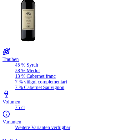
Trauben
45 % Syrah
28 % Merlot
13 % Cabernet franc
7 % vitigni complementari
7 % Cabernet Sauvignon
Volumen
75 cl
Varianten
Weitere Varianten verfügbar