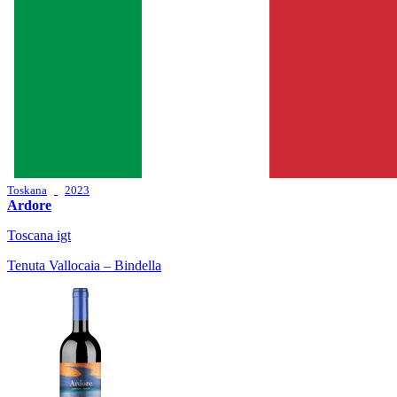
Toskana
2023
Ardore
Toscana igt
Tenuta Vallocaia – Bindella