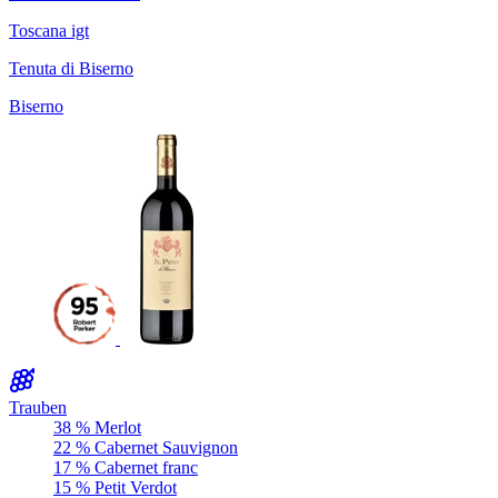
Toscana igt
Tenuta di Biserno
Biserno
Trauben
38 % Merlot
22 % Cabernet Sauvignon
17 % Cabernet franc
15 % Petit Verdot