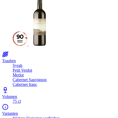
Trauben
Syrah
Petit Verdot
Merlot
Cabernet Sauvignon
Cabernet franc
Volumen
75 cl
Varianten