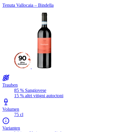
Tenuta Vallocaia – Bindella
Trauben
85 % Sangiovese
15 % altri vitigni autoctoni
Volumen
75 cl
Varianten