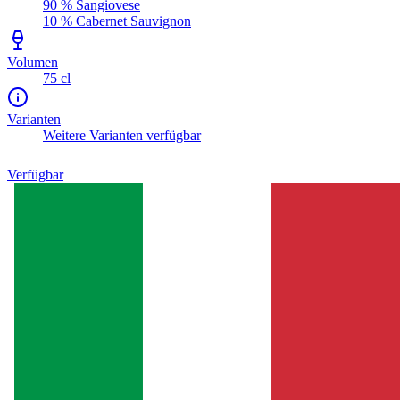
90 % Sangiovese
10 % Cabernet Sauvignon
Volumen
75 cl
Varianten
Weitere Varianten verfügbar
Verfügbar