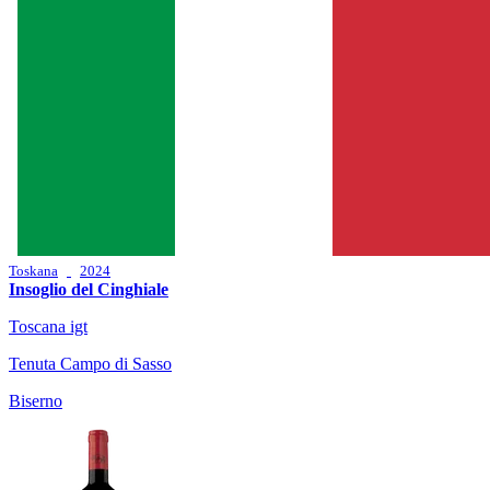
Toskana
2024
Insoglio del Cinghiale
Toscana igt
Tenuta Campo di Sasso
Biserno