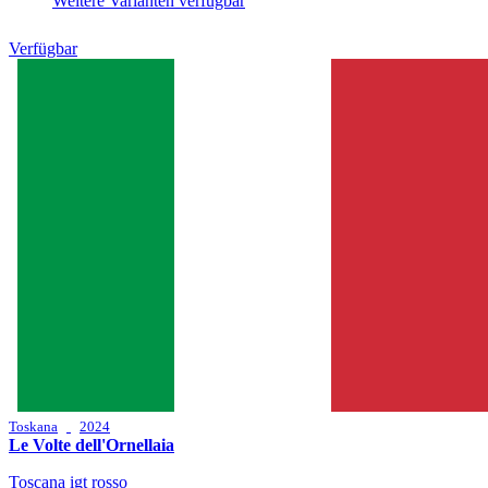
Weitere Varianten verfügbar
Verfügbar
Toskana
2024
Le Volte dell'Ornellaia
Toscana igt rosso