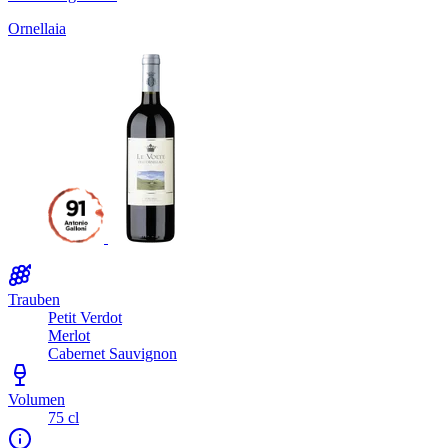
Ornellaia
Trauben
Petit Verdot
Merlot
Cabernet Sauvignon
Volumen
75 cl