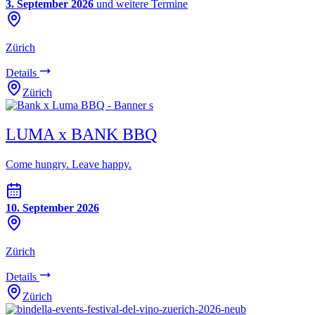
3. September 2026
und weitere Termine
Zürich
Details
Zürich
LUMA x BANK BBQ
Come hungry. Leave happy.
10. September 2026
Zürich
Details
Zürich