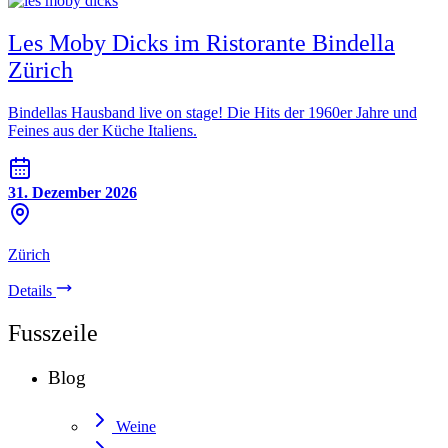
Les Moby Dicks im Ristorante Bindella
Zürich
Bindellas Hausband live on stage! Die Hits der 1960er Jahre und
Feines aus der Küche Italiens.
31. Dezember 2026
Zürich
Details
Fusszeile
Blog
Weine