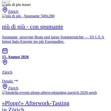
Zürich
più di più - con spumante
Spumante, groovige Beats und lange Sommernächte — DJ L!LA
bringt Italo-Energie ins più Europaallee.
15. August 2026
Zürich
Details
Zürich
«Plopp!» Afterwork-Tasting
in Zürich