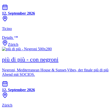
12. September 2026
Ticino
Details
Zürich
più di più - con negroni
Negroni, Mediterranean House & Sunset-Vibes, der finale più di più
Abend mit SOCIOS.
12. September 2026
Zürich