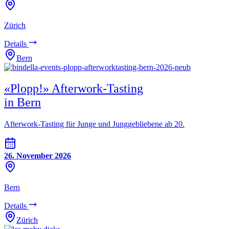
Zürich
Details
Bern
«Plopp!» Afterwork-Tasting
in Bern
Afterwork-Tasting für Junge und Junggebliebene ab 20.
26. November 2026
Bern
Details
Zürich