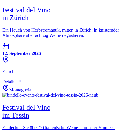
Festival del Vino
in Zürich
Ein Hauch von Herbstromantik, mitten in Zürich: In knisternder
Atmosphäre über achtzig Weine degustieren.
12. September 2026
Zürich
Details
Montagnola
Festival del Vino
im Tessin
Entdecken Sie über 50 italienische Weine in unserer Vinoteca