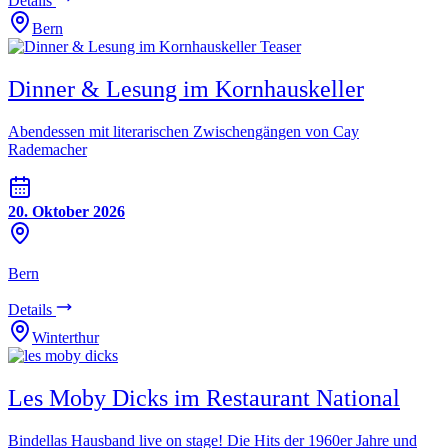
Details
Bern
Dinner & Lesung im Kornhauskeller
Abendessen mit literarischen Zwischengängen von Cay
Rademacher
20. Oktober 2026
Bern
Details
Winterthur
Les Moby Dicks im Restaurant National
Bindellas Hausband live on stage! Die Hits der 1960er Jahre und