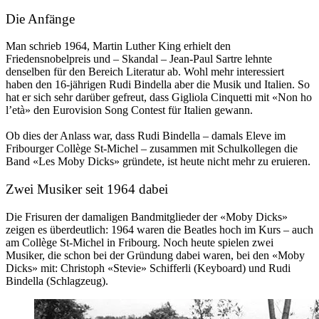
Die Anfänge
Man schrieb 1964, Martin Luther King erhielt den
Friedensnobelpreis und – Skandal – Jean-Paul Sartre lehnte
denselben für den Bereich Literatur ab. Wohl mehr interessiert
haben den 16-jährigen Rudi Bindella aber die Musik und Italien. So
hat er sich sehr darüber gefreut, dass Gigliola Cinquetti mit «Non ho
l’età» den Eurovision Song Contest für Italien gewann.
Ob dies der Anlass war, dass Rudi Bindella – damals Eleve im
Fribourger Collège St-Michel – zusammen mit Schulkollegen die
Band «Les Moby Dicks» gründete, ist heute nicht mehr zu eruieren.
Zwei Musiker seit 1964 dabei
Die Frisuren der damaligen Bandmitglieder der «Moby Dicks»
zeigen es überdeutlich: 1964 waren die Beatles hoch im Kurs – auch
am Collège St-Michel in Fribourg. Noch heute spielen zwei
Musiker, die schon bei der Gründung dabei waren, bei den «Moby
Dicks» mit: Christoph «Stevie» Schifferli (Keyboard) und Rudi
Bindella (Schlagzeug).