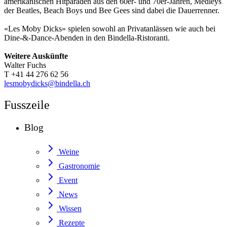
amerikanischen Hitparaden aus den 60er- und 70er-Jahren, Medleys
der Beatles, Beach Boys und Bee Gees sind dabei die Dauerrenner.
«Les Moby Dicks» spielen sowohl an Privatanlässen wie auch bei
Dine-&-Dance-Abenden in den Bindella-Ristoranti.
Weitere Auskünfte
Walter Fuchs
T +41 44 276 62 56
lesmobydicks@bindella.ch
Fusszeile
Blog
Weine
Gastronomie
Event
News
Wissen
Rezepte