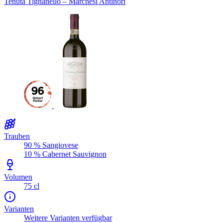
Tenuta Tignanello – Marchesi Antinori
Trauben
90 % Sangiovese
10 % Cabernet Sauvignon
Volumen
75 cl
Varianten
Weitere Varianten verfügbar