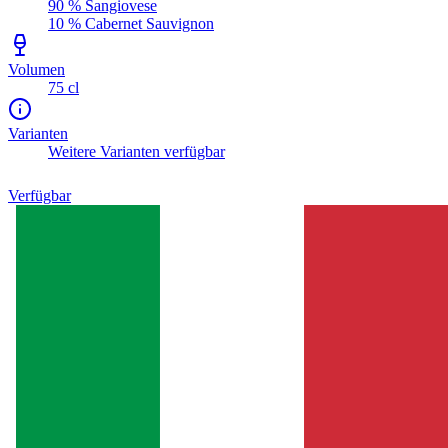
90 % Sangiovese
10 % Cabernet Sauvignon
Volumen
75 cl
Varianten
Weitere Varianten verfügbar
Verfügbar