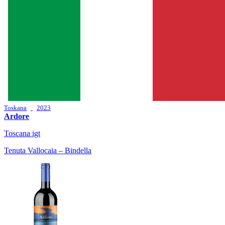
Toskana
2023
Ardore
Toscana igt
Tenuta Vallocaia – Bindella