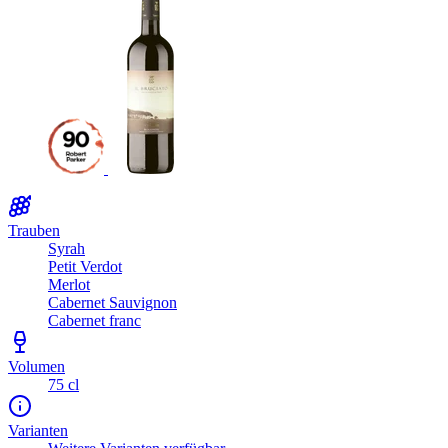
Trauben
Syrah
Petit Verdot
Merlot
Cabernet Sauvignon
Cabernet franc
Volumen
75 cl
Varianten