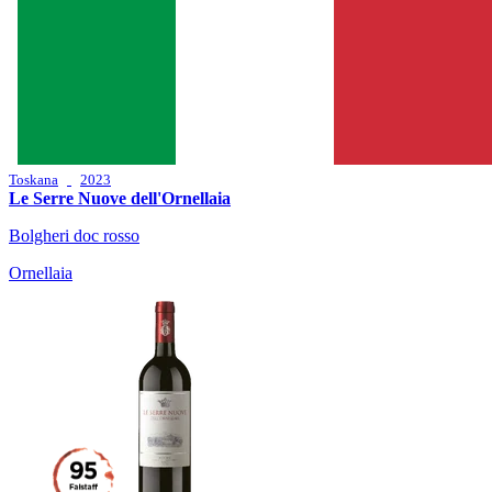
Toskana
2023
Le Serre Nuove dell'Ornellaia
Bolgheri doc rosso
Ornellaia