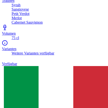
Trauben
Syrah
Sangiovese
Petit Verdot
Merlot
Cabernet Sauvignon
Volumen
75 cl
Varianten
Weitere Varianten verfügbar
Verfügbar