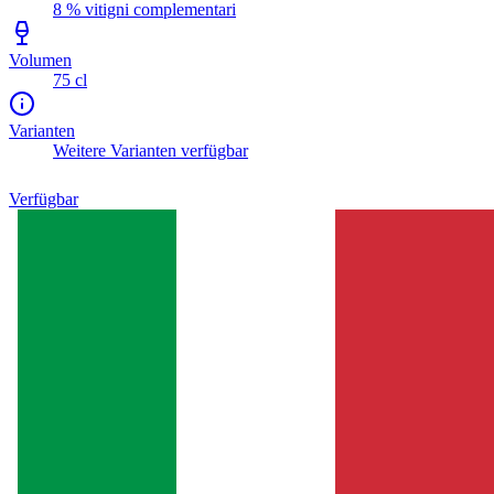
8 % vitigni complementari
Volumen
75 cl
Varianten
Weitere Varianten verfügbar
Verfügbar