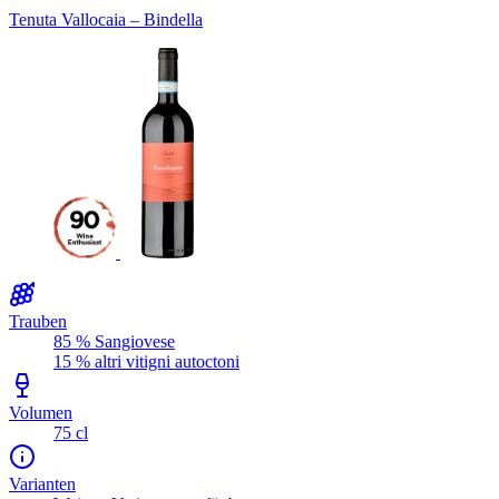
Tenuta Vallocaia – Bindella
Trauben
85 % Sangiovese
15 % altri vitigni autoctoni
Volumen
75 cl
Varianten