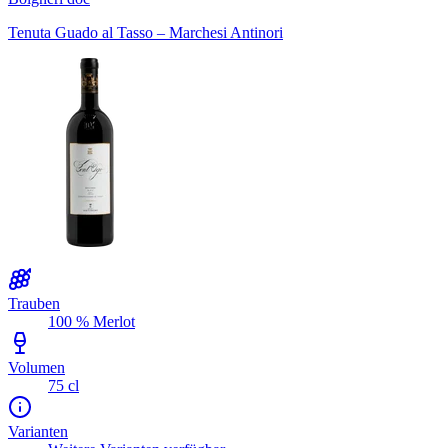
Tenuta Guado al Tasso – Marchesi Antinori
Trauben
100 % Merlot
Volumen
75 cl
Varianten