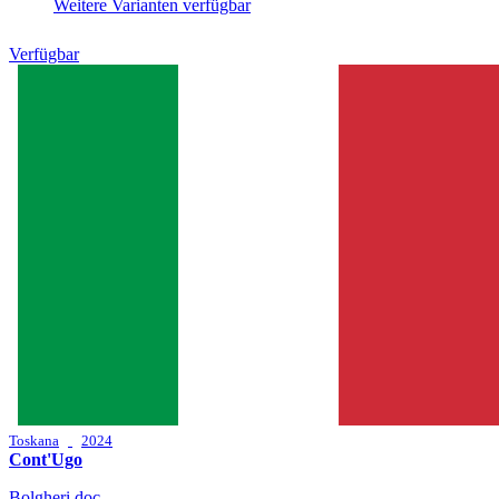
Weitere Varianten verfügbar
Verfügbar
Toskana
2024
Cont'Ugo
Bolgheri doc