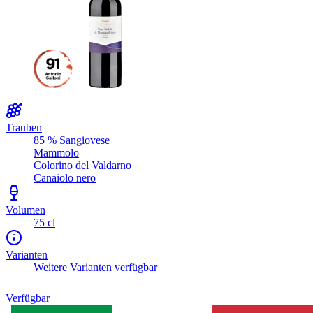
Trauben
85 % Sangiovese
Mammolo
Colorino del Valdarno
Canaiolo nero
Volumen
75 cl
Varianten
Weitere Varianten verfügbar
Verfügbar