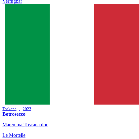
Verfügbar
Toskana
2023
Botrosecco
Maremma Toscana doc
Le Mortelle