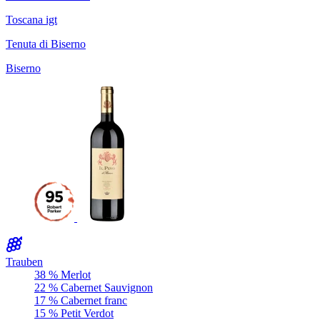
Toscana igt
Tenuta di Biserno
Biserno
Trauben
38 % Merlot
22 % Cabernet Sauvignon
17 % Cabernet franc
15 % Petit Verdot