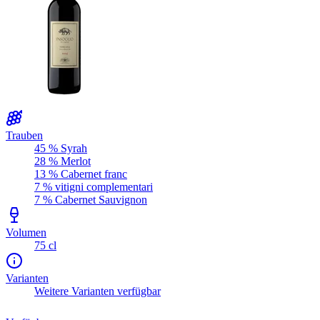
Trauben
45 % Syrah
28 % Merlot
13 % Cabernet franc
7 % vitigni complementari
7 % Cabernet Sauvignon
Volumen
75 cl
Varianten
Weitere Varianten verfügbar