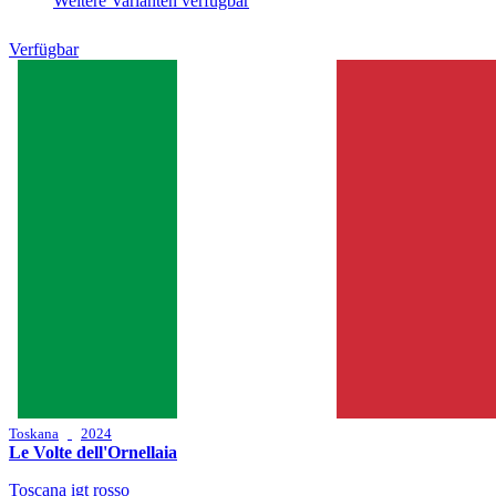
Weitere Varianten verfügbar
Verfügbar
Toskana
2024
Le Volte dell'Ornellaia
Toscana igt rosso