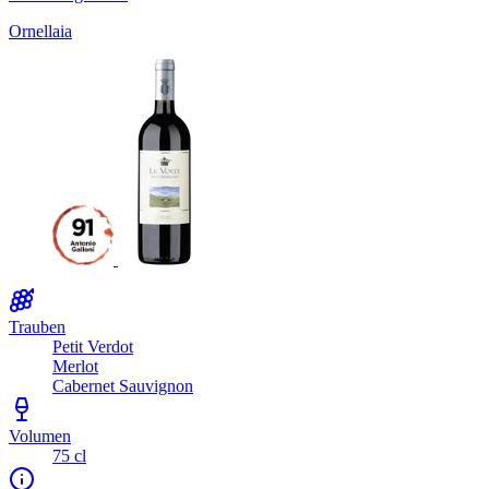
Ornellaia
Trauben
Petit Verdot
Merlot
Cabernet Sauvignon
Volumen
75 cl