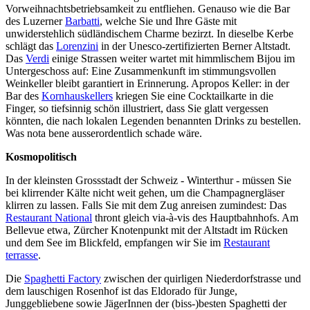
Vorweihnachtsbetriebsamkeit zu entfliehen. Genauso wie die Bar
des Luzerner
Barbatti
, welche Sie und Ihre Gäste mit
unwiderstehlich südländischem Charme bezirzt. In dieselbe Kerbe
schlägt das
Lorenzini
in der Unesco-zertifizierten Berner Altstadt.
Das
Verdi
einige Strassen weiter wartet mit himmlischem Bijou im
Untergeschoss auf: Eine Zusammenkunft im stimmungsvollen
Weinkeller bleibt garantiert in Erinnerung. Apropos Keller: in der
Bar des
Kornhauskellers
kriegen Sie eine Cocktailkarte in die
Finger, so tiefsinnig schön illustriert, dass Sie glatt vergessen
könnten, die nach lokalen Legenden benannten Drinks zu bestellen.
Was nota bene ausserordentlich schade wäre.
Kosmopolitisch
In der kleinsten Grossstadt der Schweiz - Winterthur - müssen Sie
bei klirrender Kälte nicht weit gehen, um die Champagnergläser
klirren zu lassen. Falls Sie mit dem Zug anreisen zumindest: Das
Restaurant National
thront gleich via-à-vis des Hauptbahnhofs. Am
Bellevue etwa, Zürcher Knotenpunkt mit der Altstadt im Rücken
und dem See im Blickfeld, empfangen wir Sie im
Restaurant
terrasse
.
Die
Spaghetti Factory
zwischen der quirligen Niederdorfstrasse und
dem lauschigen Rosenhof ist das Eldorado für Junge,
Junggebliebene sowie JägerInnen der (biss-)besten Spaghetti der