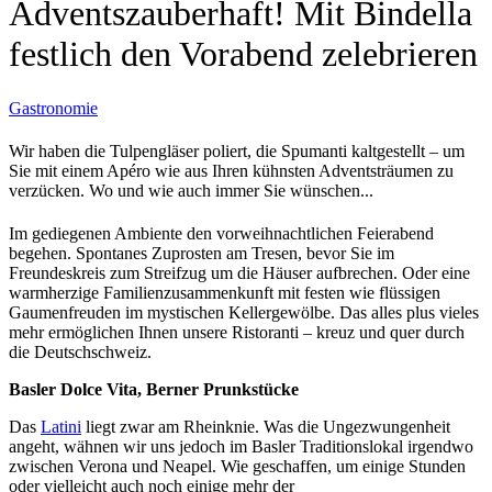
Adventszauberhaft! Mit Bindella
festlich den Vorabend zelebrieren
Gastronomie
Wir haben die Tulpengläser poliert, die Spumanti kaltgestellt – um
Sie mit einem Apéro wie aus Ihren kühnsten Adventsträumen zu
verzücken. Wo und wie auch immer Sie wünschen...
Im gediegenen Ambiente den vorweihnachtlichen Feierabend
begehen. Spontanes Zuprosten am Tresen, bevor Sie im
Freundeskreis zum Streifzug um die Häuser aufbrechen. Oder eine
warmherzige Familienzusammenkunft mit festen wie flüssigen
Gaumenfreuden im mystischen Kellergewölbe. Das alles plus vieles
mehr ermöglichen Ihnen unsere Ristoranti – kreuz und quer durch
die Deutschschweiz.
Basler Dolce Vita, Berner Prunkstücke
Das
Latini
liegt zwar am Rheinknie. Was die Ungezwungenheit
angeht, wähnen wir uns jedoch im Basler Traditionslokal irgendwo
zwischen Verona und Neapel. Wie geschaffen, um einige Stunden
oder vielleicht auch noch einige mehr der