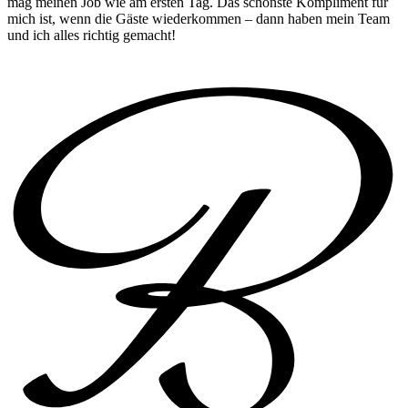
mag meinen Job wie am ersten Tag. Das schönste Kompliment für
mich ist, wenn die Gäste wiederkommen – dann haben mein Team
und ich alles richtig gemacht!