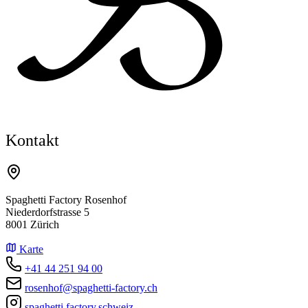
Kontakt
Spaghetti Factory Rosenhof
Niederdorfstrasse 5
8001 Zürich
Karte
+41 44 251 94 00
rosenhof@spaghetti-factory.ch
spaghetti.factory.schweiz