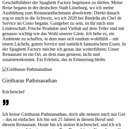
Geschäftsführer der Spaghetti Factory begrüssen zu dürfen. Meine
Reise begann in der deutschen Stadt Lüneburg, wo ich meine
Ausbildung zum Restaurantfachmann absolvierte. Direkt danach
zog es mich in die Schweiz, wo ich 2020 bei Bindella als Chef de
Service im Corso begann. Gastgeber zu sein, ist für mich eine
Leidenschaft. Frische Produkte und Vielfalt auf dem Teller sind mir
genauso wichtig wie das Wohl unserer Gäste. Ich liebe es, ein
Ambiente zu schaffen, in dem man sich rundum wohlfühlt – mit
einem Lächeln, gutem Service und natürlich fantastischem Essen. In
der Spaghetti Factory möchte ich genau das weiterführen: Unser
Restaurant ist ein Ort, an dem man geniesst, lacht und
zusammenkommt. Ein Erlebnis, das in Erinnerung bleibt.
Giritharan Pathmanathan
Küchenchef
Ich heisse Giritharan Pathmanathan, doch alle nennen mich nur Giri
– das ist einfacher. Ich bin seit 25 Jahren in diesem Beruf und
diesem Restaurant. Heute bin ich stolzer Küchenchef, und ich ich