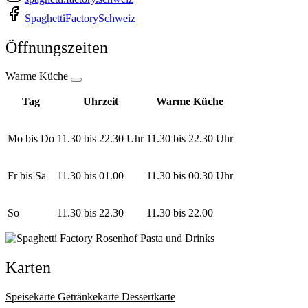
SpaghettiFactorySchweiz
Öffnungszeiten
Warme Küche
Tag
Uhrzeit
Warme Küche
Mo bis Do
11.30 bis 22.30 Uhr
11.30 bis 22.30 Uhr
Fr bis Sa
11.30 bis 01.00
11.30 bis 00.30 Uhr
So
11.30 bis 22.30
11.30 bis 22.00
Karten
Speisekarte
Getränkekarte
Dessertkarte