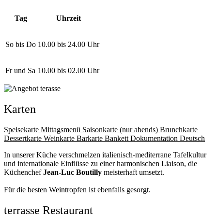
Tag
Uhrzeit
So bis Do
10.00 bis 24.00 Uhr
Fr und Sa
10.00 bis 02.00 Uhr
Karten
Speisekarte
Mittagsmenü
Saisonkarte (nur abends)
Brunchkarte
Dessertkarte
Weinkarte
Barkarte
Bankett Dokumentation Deutsch
In unserer Küche verschmelzen italienisch-mediterrane Tafelkultur
und internationale Einflüsse zu einer harmonischen Liaison, die
Küchenchef
Jean-Luc Boutilly
meisterhaft umsetzt.
Für die besten Weintropfen ist ebenfalls gesorgt.
terrasse Restaurant