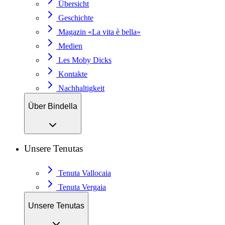
Übersicht
Geschichte
Magazin «La vita è bella»
Medien
Les Moby Dicks
Kontakte
Nachhaltigkeit
Über Bindella
Unsere Tenutas
Tenuta Vallocaia
Tenuta Vergaia
Unsere Tenutas