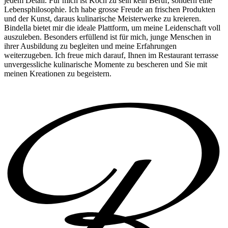
jedem Detail. Für mich ist Koch zu sein kein Beruf, sondern eine
Lebensphilosophie. Ich habe grosse Freude an frischen Produkten
und der Kunst, daraus kulinarische Meisterwerke zu kreieren.
Bindella bietet mir die ideale Plattform, um meine Leidenschaft voll
auszuleben. Besonders erfüllend ist für mich, junge Menschen in
ihrer Ausbildung zu begleiten und meine Erfahrungen
weiterzugeben. Ich freue mich darauf, Ihnen im Restaurant terrasse
unvergessliche kulinarische Momente zu bescheren und Sie mit
meinen Kreationen zu begeistern.