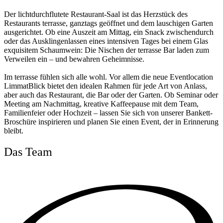
Der lichtdurchflutete Restaurant-Saal ist das Herzstück des
Restaurants terrasse, ganztags geöffnet und dem lauschigen Garten
ausgerichtet. Ob eine Auszeit am Mittag, ein Snack zwischendurch
oder das Ausklingenlassen eines intensiven Tages bei einem Glas
exquisitem Schaumwein: Die Nischen der terrasse Bar laden zum
Verweilen ein – und bewahren Geheimnisse.
Im terrasse fühlen sich alle wohl. Vor allem die neue Eventlocation
LimmatBlick bietet den idealen Rahmen für jede Art von Anlass,
aber auch das Restaurant, die Bar oder der Garten. Ob Seminar oder
Meeting am Nachmittag, kreative Kaffeepause mit dem Team,
Familienfeier oder Hochzeit – lassen Sie sich von unserer Bankett-
Broschüre inspirieren und planen Sie einen Event, der in Erinnerung
bleibt.
Das Team