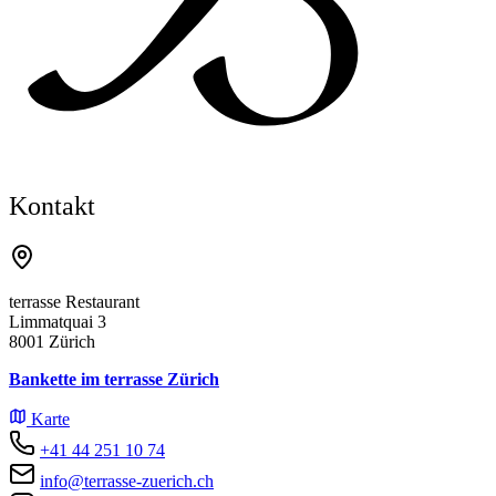
Kontakt
terrasse Restaurant
Limmatquai 3
8001 Zürich
Bankette im terrasse Zürich
Karte
+41 44 251 10 74
info@terrasse-zuerich.ch