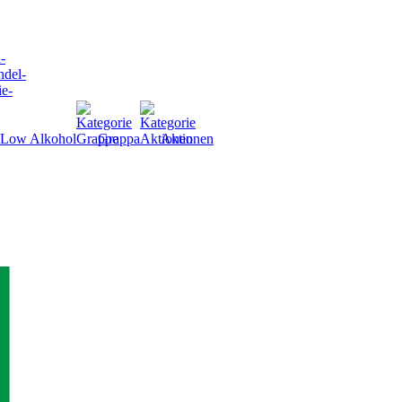
Low Alkohol
Grappa
Aktionen