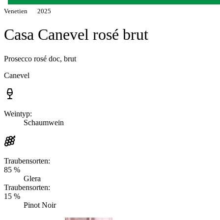
Venetien
2025
Casa Canevel rosé brut
Prosecco rosé doc, brut
Canevel
Weintyp:
Schaumwein
Traubensorten:
85 %
Glera
Traubensorten:
15 %
Pinot Noir