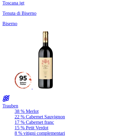
Toscana igt
Tenuta di Biserno
Biserno
Trauben
38 % Merlot
22 % Cabernet Sauvignon
17 % Cabernet franc
15 % Petit Verdot
8 % vitigni complementari