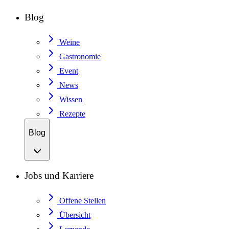
Blog
Weine
Gastronomie
Event
News
Wissen
Rezepte
Blog
Jobs und Karriere
Offene Stellen
Übersicht