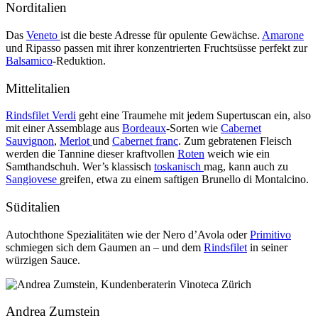
Norditalien
Das
Veneto
ist die beste Adresse für opulente Gewächse.
Amarone
und Ripasso passen mit ihrer konzentrierten Fruchtsüsse perfekt zur
Balsamico
-Reduktion.
Mittelitalien
Rindsfilet Verdi
geht eine Traumehe mit jedem Supertuscan ein, also
mit einer Assemblage aus
Bordeaux
-Sorten wie
Cabernet
Sauvignon
,
Merlot
und
Cabernet franc
. Zum gebratenen Fleisch
werden die Tannine dieser kraftvollen
Roten
weich wie ein
Samthandschuh. Wer’s klassisch
toskanisch
mag, kann auch zu
Sangiovese
greifen, etwa zu einem saftigen Brunello di Montalcino.
Süditalien
Autochthone Spezialitäten wie der Nero d’Avola oder
Primitivo
schmiegen sich dem Gaumen an – und dem
Rindsfilet
in seiner
würzigen Sauce.
Andrea Zumstein