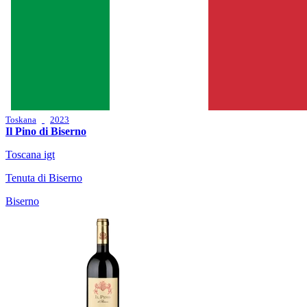
Toskana
2023
Il Pino di Biserno
Toscana igt
Tenuta di Biserno
Biserno