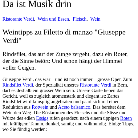
Da ist Musik drin
Ristorante Verdi
,
Wein und Essen
,
Fleisch
,
Wein
Weintipps zu Filetto di manzo "Giuseppe
Verdi"
Rindsfilet, das auf der Zunge zergeht, dazu ein Roter,
der die Sinne betört: Und schon hängt der Himmel
voller Geigen.
Giuseppe Verdi, das war – und ist noch immer – grosse Oper. Zum
Rindsfilet Verdi
, der Spezialität unseres
Ristorante Verdi
in Bern,
darf es deshalb ein grosser Wein sein. Unsere Gäste lieben das
Gericht, weil es zugleich aromenstark und elegant ist: Zartes
Rindsfilet wird knusprig angebraten und paart sich mit einer
Reduktion aus
Rotwein
und
Aceto balsamico
. Das bereitet dem
Wein den Weg. Die Röstaromen des Fleischs und die Süsse und
Würze des edlen
Essigs
rufen geradezu nach einem üppigen
Roten
mit kräftigem Tannin, dunkel, samtig und vollmundig. Einige Tipps,
wo Sie fündig werden: