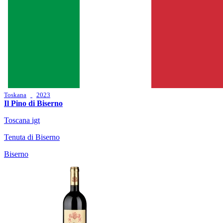
Toskana
2023
Il Pino di Biserno
Toscana igt
Tenuta di Biserno
Biserno