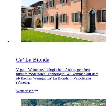
Ca’ La Bionda
Vegane Weine aus biologischem Anbau, gekeltert
mithilfe modernster Technologie: Willkommen auf dem
idyllischen Weingut Ca’ La Bionda in Valpolicella
(Veneto).
Weiterlesen