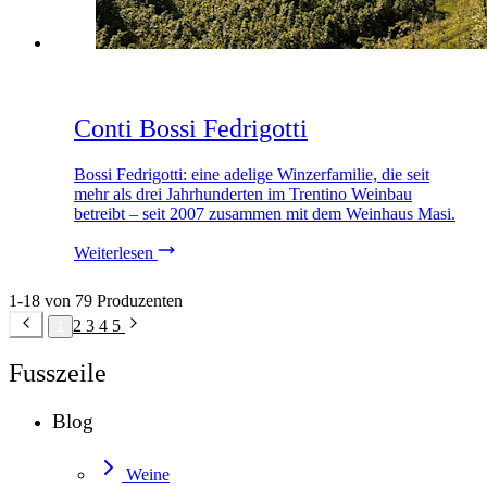
Conti Bossi Fedrigotti
Bossi Fedrigotti: eine adelige Winzerfamilie, die seit
mehr als drei Jahrhunderten im Trentino Weinbau
betreibt – seit 2007 zusammen mit dem Weinhaus Masi.
Weiterlesen
1-18 von 79 Produzenten
2
3
4
5
1
Fusszeile
Blog
Weine