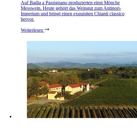
Auf Badia a Passignano produzierten einst Mönche
Messwein. Heute gehört das Weingut zum Antinori-
Imperium und bringt einen exquisiten Chianti classico
hervor.
Weiterlesen