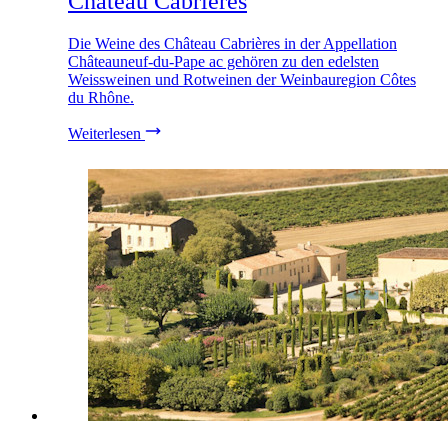
Château Cabrières
Die Weine des Château Cabrières in der Appellation
Châteauneuf-du-Pape ac gehören zu den edelsten
Weissweinen und Rotweinen der Weinbauregion Côtes
du Rhône.
Weiterlesen