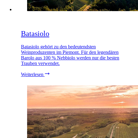
Batasiolo
Batasiolo gehört zu den bedeutendsten
Weinproduzenten im Piemont. Für den legendären
Barolo aus 100 % Nebbiolo werden nur die besten
Trauben verwendet.
Weiterlesen