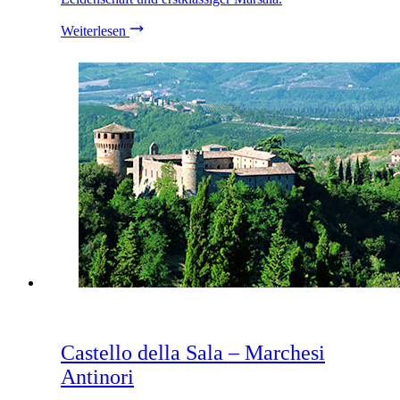
Weiterlesen
Castello della Sala – Marchesi
Antinori