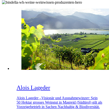
Alois Lageder
Alois Lageder –Visionär und Ausnahmewinzer: Sein
50 Hektar grosses Weingut in Magreid (Südtirol) gilt als
Vorzeigebetrieb in Sachen Nachhaltig & Biodiversität.