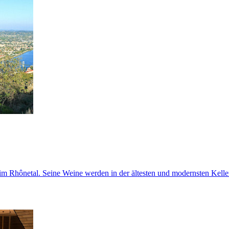
m Rhônetal. Seine Weine werden in der ältesten und modernsten Keller