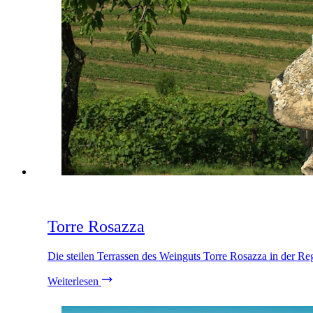
Torre Rosazza
Die steilen Terrassen des Weinguts Torre Rosazza in der Re
Weiterlesen