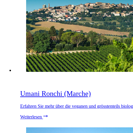
Umani Ronchi (Marche)
Erfahren Sie mehr über die veganen und grösstenteils bio
Weiterlesen