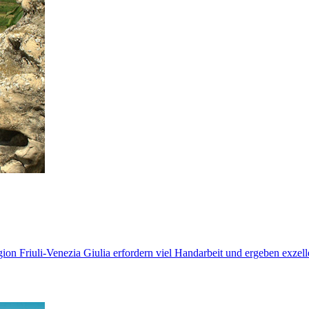
gion Friuli-Venezia Giulia erfordern viel Handarbeit und ergeben exze