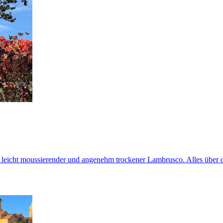
r, leicht moussierender und angenehm trockener Lambrusco. Alles über