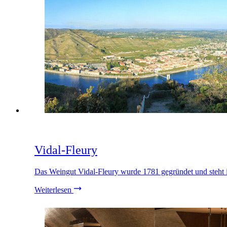
Vidal-Fleury
Das Weingut Vidal-Fleury wurde 1781 gegründet und steht i
Weiterlesen