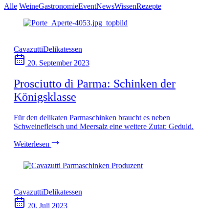
Alle
Weine
Gastronomie
Event
News
Wissen
Rezepte
Cavazutti
Delikatessen
20. September 2023
Prosciutto di Parma: Schinken der
Königsklasse
Für den delikaten Parmaschinken braucht es neben
Schweinefleisch und Meersalz eine weitere Zutat: Geduld.
Weiterlesen
Cavazutti
Delikatessen
20. Juli 2023