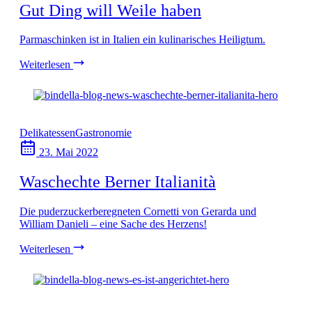
Gut Ding will Weile haben
Parmaschinken ist in Italien ein kulinarisches Heiligtum.
Weiterlesen
Delikatessen
Gastronomie
23. Mai 2022
Waschechte Berner Italianità
Die puderzuckerberegneten Cornetti von Gerarda und
William Danieli – eine Sache des Herzens!
Weiterlesen