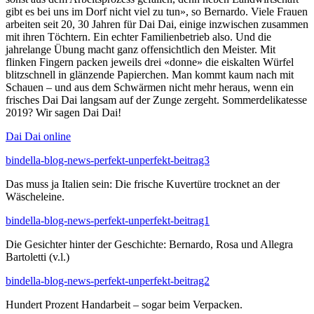
gibt es bei uns im Dorf nicht viel zu tun», so Bernardo. Viele Frauen
arbeiten seit 20, 30 Jahren für Dai Dai, einige inzwischen zusammen
mit ihren Töchtern. Ein echter Familienbetrieb also. Und die
jahrelange Übung macht ganz offensichtlich den Meister. Mit
flinken Fingern packen jeweils drei «donne» die eiskalten Würfel
blitzschnell in glänzende Papierchen. Man kommt kaum nach mit
Schauen – und aus dem Schwärmen nicht mehr heraus, wenn ein
frisches Dai Dai langsam auf der Zunge zergeht. Sommerdelikatesse
2019? Wir sagen Dai Dai!
Dai Dai online
bindella-blog-news-perfekt-unperfekt-beitrag3
Das muss ja Italien sein: Die frische Kuvertüre trocknet an der
Wäscheleine.
bindella-blog-news-perfekt-unperfekt-beitrag1
Die Gesichter hinter der Geschichte: Bernardo, Rosa und Allegra
Bartoletti (v.l.)
bindella-blog-news-perfekt-unperfekt-beitrag2
Hundert Prozent Handarbeit – sogar beim Verpacken.