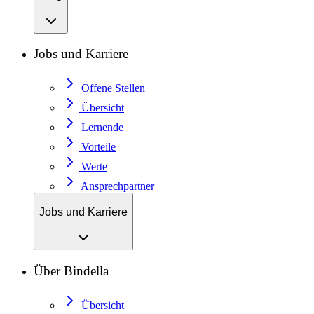
Jobs und Karriere
Offene Stellen
Übersicht
Lernende
Vorteile
Werte
Ansprechpartner
Jobs und Karriere
Über Bindella
Übersicht