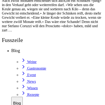
Nach zwölf Monaten entscheidet sich auch,ob ein Schinken «jung»
in den Verkauf geht oder weiterreifen darf. «Wir sehen uns die
Keule genau an, wiegen sie und sortieren nach Kilo – denn das
Gewicht ist entscheidend.» Je länger der Schinken reift, desto mehr
Gewicht verliert er. «Eine kleine Keule würde zu trocken, wenn sie
weitere zwölf Monate reift.» Das wäre eine Schande! Denn nicht
nur Stefano Coruzzi will den Prosciutto «dolce» haben, mild und
zart …
Fusszeile
Blog
Weine
Gastronomie
Event
News
Wissen
Rezepte
Blog