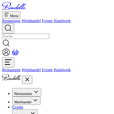
Menü
Restaurants
Weinhandel
Events
Handwerk
Restaurants
Weinhandel
Events
Handwerk
Restaurants
Übersicht Restaurants
Weinhandel
Bankette & Events
Events
Übersicht
Dolcezze