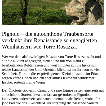
Pignolo – die autochthone Traubensorte
verdankt ihre Renaissance so engagierten
Weinhäusern wie Torre Rosazza.
Wer vor dem altehrwürdigen Palazzo von Torre Rosazza steht und
auf die akkurat angelegten, steilen und nur von Hand zu
bearbeitenden Rebterrassen und weit hinunter auf die historisch
reiche Landschaft der Colli Orientali blickt, ist berührt von so viel
Schönheit. Dort, in dieser privilegierten Kleinklimazone im Friaul,
sorgen karge Böden und ein eher kühles Klima für wunderbar
frische, sortentypische Weine.
Der Önologe Giovanni Casati und seine Equipe setzen einerseits auf
autochthone Sorten, etwa den fast ausgestorbenen Pignolo,
kultivieren andererseits aber auch internationale Reben, wobei für
jede Parzelle des 95-Hektar-Guts sorgfältig die passende Varietät