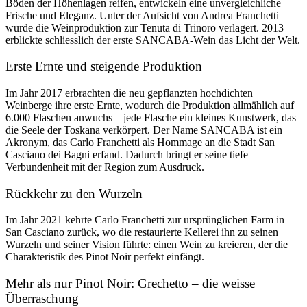
Böden der Höhenlagen reifen, entwickeln eine unvergleichliche
Frische und Eleganz. Unter der Aufsicht von Andrea Franchetti
wurde die Weinproduktion zur Tenuta di Trinoro verlagert. 2013
erblickte schliesslich der erste SANCABA-Wein das Licht der Welt.
Erste Ernte und steigende Produktion
Im Jahr 2017 erbrachten die neu gepflanzten hochdichten
Weinberge ihre erste Ernte, wodurch die Produktion allmählich auf
6.000 Flaschen anwuchs – jede Flasche ein kleines Kunstwerk, das
die Seele der Toskana verkörpert. Der Name SANCABA ist ein
Akronym, das Carlo Franchetti als Hommage an die Stadt San
Casciano dei Bagni erfand. Dadurch bringt er seine tiefe
Verbundenheit mit der Region zum Ausdruck.
Rückkehr zu den Wurzeln
Im Jahr 2021 kehrte Carlo Franchetti zur ursprünglichen Farm in
San Casciano zurück, wo die restaurierte Kellerei ihn zu seinen
Wurzeln und seiner Vision führte: einen Wein zu kreieren, der die
Charakteristik des Pinot Noir perfekt einfängt.
Mehr als nur Pinot Noir: Grechetto – die weisse
Überraschung