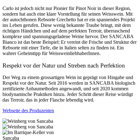
Carlo ist jedoch nicht nur Pionier für Pinot Noir in dieser Region,
sondern hat auch eine klare Vorstellung für seinen Weisswein. Mit
der autochthonen Rebsorte Grechetto hat er ein spannendes Projekt
ins Leben gerufen. Diese wenig bekannte Traube bringt, mit dem
richtigen Händchen und auf dem perfekten Terroir, überraschend
komplexe und spannungsgeladene Weine hervor. Der SANCABA
Bianco ist das beste Beispiel: Er vereint die Frische und Struktur der
Rebsorte mit einer Tiefe, die in Italien selten zu finden ist. Ein
wahrer Geheimtipp für WeissweinliebhaberInnen.
Respekt vor der Natur und Streben nach Perfektion
Der Weg zu einem grossartigen Wein ist geprägt von Hingabe und
Respekt vor der Natur. Seit 2016 werden in SANCABA biologisch
zertifizierte Anbaumethoden angewandt, und seit 2020 kommen
biodynamische Praktiken hinzu. Jeder Schritt dieser Reise würdigt
das Terroir, das in jeder Flasche lebendig wird.
Webseite des Produzenten