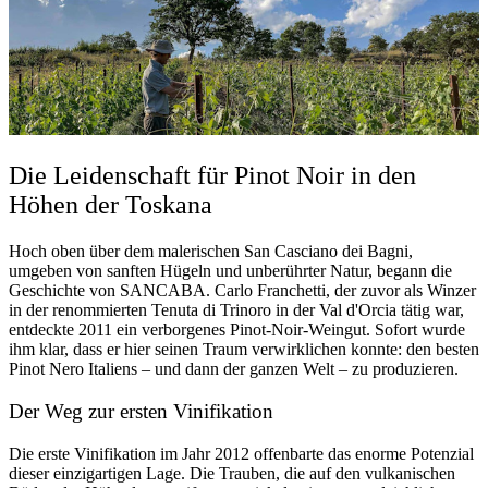
Die Leidenschaft für Pinot Noir in den
Höhen der Toskana
Hoch oben über dem malerischen San Casciano dei Bagni,
umgeben von sanften Hügeln und unberührter Natur, begann die
Geschichte von SANCABA. Carlo Franchetti, der zuvor als Winzer
in der renommierten Tenuta di Trinoro in der Val d'Orcia tätig war,
entdeckte 2011 ein verborgenes Pinot-Noir-Weingut. Sofort wurde
ihm klar, dass er hier seinen Traum verwirklichen konnte: den besten
Pinot Nero Italiens – und dann der ganzen Welt – zu produzieren.
Der Weg zur ersten Vinifikation
Die erste Vinifikation im Jahr 2012 offenbarte das enorme Potenzial
dieser einzigartigen Lage. Die Trauben, die auf den vulkanischen