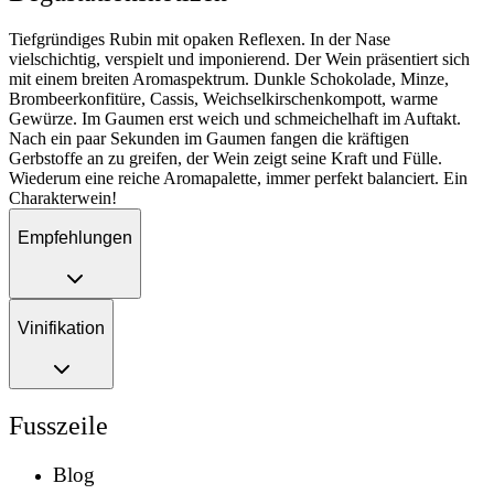
Tiefgründiges Rubin mit opaken Reflexen. In der Nase
vielschichtig, verspielt und imponierend. Der Wein präsentiert sich
mit einem breiten Aromaspektrum. Dunkle Schokolade, Minze,
Brombeerkonfitüre, Cassis, Weichselkirschenkompott, warme
Gewürze. Im Gaumen erst weich und schmeichelhaft im Auftakt.
Nach ein paar Sekunden im Gaumen fangen die kräftigen
Gerbstoffe an zu greifen, der Wein zeigt seine Kraft und Fülle.
Wiederum eine reiche Aromapalette, immer perfekt balanciert. Ein
Charakterwein!
Empfehlungen
Vinifikation
Fusszeile
Blog