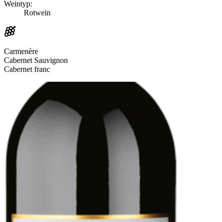
Weintyp:
Rotwein
Carmenère
Cabernet Sauvignon
Cabernet franc