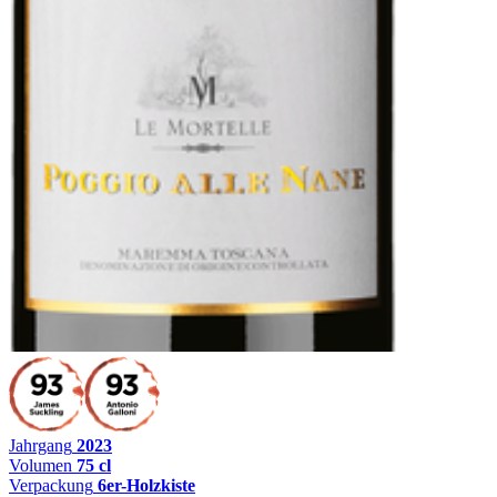
Jahrgang
2023
Volumen
75 cl
Verpackung
6er-Holzkiste