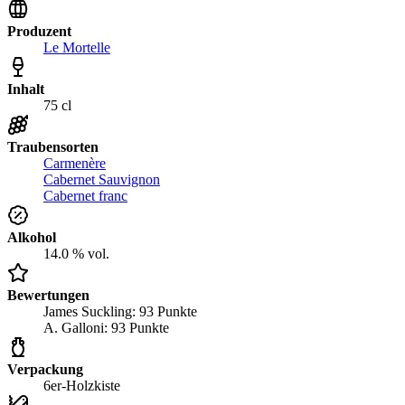
Produzent
Le Mortelle
Inhalt
75 cl
Traubensorten
Carmenère
Cabernet Sauvignon
Cabernet franc
Alkohol
14.0 % vol.
Bewertungen
James Suckling: 93 Punkte
A. Galloni: 93 Punkte
Verpackung
6er-Holzkiste