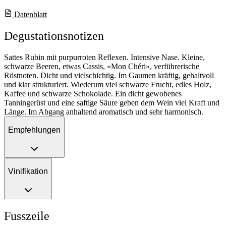
Datenblatt
Degustationsnotizen
Sattes Rubin mit purpurroten Reflexen. Intensive Nase. Kleine,
schwarze Beeren, etwas Cassis, «Mon Chéri», verführerische
Röstnoten. Dicht und vielschichtig. Im Gaumen kräftig, gehaltvoll
und klar strukturiert. Wiederum viel schwarze Frucht, edles Holz,
Kaffee und schwarze Schokolade. Ein dicht gewobenes
Tanningerüst und eine saftige Säure geben dem Wein viel Kraft und
Länge. Im Abgang anhaltend aromatisch und sehr harmonisch.
Empfehlungen
Vinifikation
Fusszeile