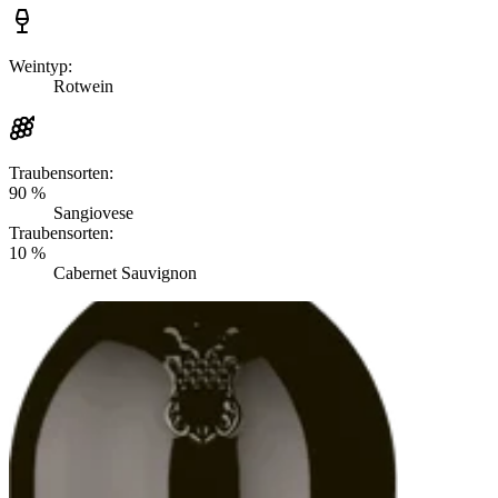
Weintyp:
Rotwein
Traubensorten:
90 %
Sangiovese
Traubensorten:
10 %
Cabernet Sauvignon