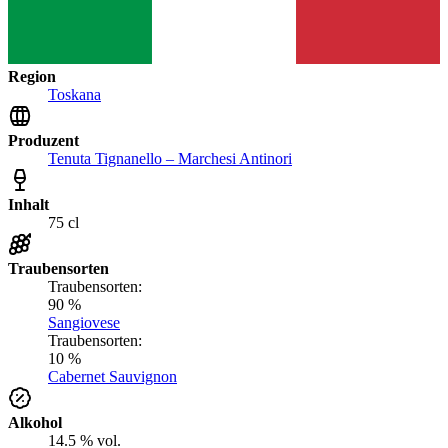
Region
Toskana
Produzent
Tenuta Tignanello – Marchesi Antinori
Inhalt
75 cl
Traubensorten
Traubensorten:
90 %
Sangiovese
Traubensorten:
10 %
Cabernet Sauvignon
Alkohol
14.5 % vol.