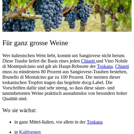
Für ganz grosse Weine
Wer italienischen Wein liebt, kommt um Sangiovese nicht herum.
Diese Traube liefert die Basis eines jeden
Chianti
und Vino Nobile
di Montepulciano und gilt als Haupt-Rebsorte der
Toskana
.
Chianti
muss zu mindestens 80 Prozent aus Sangiovese-Trauben bestehen,
Brunello di Montalcino gar zu 100 Prozent. Die meisten dieser
toskanischen Tropfen tragen das begehrte docg-Label. Die
Vorschriften dafür sind sehr streng, so dass diese säure- und
tanninbetonten Weine praktisch ausnahmslos von besonders hoher
Qualität sind.
Wo sie wächst:
in ganz Mittel-Italien, vor allem in der
Toskana
in
Kalifornien