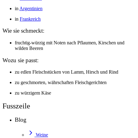
in
Argentinien
in
Frankreich
Wie sie schmeckt:
fruchtig-würzig mit Noten nach Pflaumen, Kirschen und
wilden Beeren
Wozu sie passt:
zu edlen Fleischstücken von Lamm, Hirsch und Rind
zu geschmorten, währschaften Fleischgerichten
zu würzigem Käse
Fusszeile
Blog
Weine