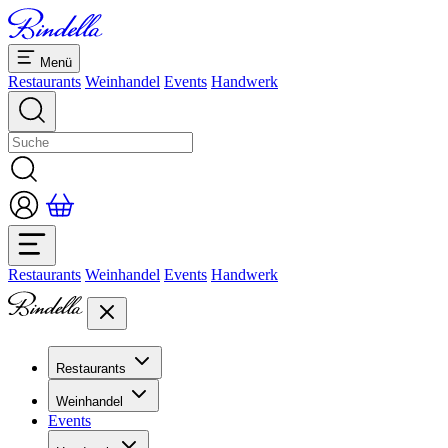
Menü
Restaurants
Weinhandel
Events
Handwerk
Restaurants
Weinhandel
Events
Handwerk
Restaurants
Übersicht Restaurants
Weinhandel
Bankette & Events
Events
Übersicht
Dolcezze