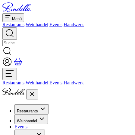
Menü
Restaurants
Weinhandel
Events
Handwerk
Restaurants
Weinhandel
Events
Handwerk
Restaurants
Übersicht Restaurants
Weinhandel
Bankette & Events
Events
Übersicht
Dolcezze