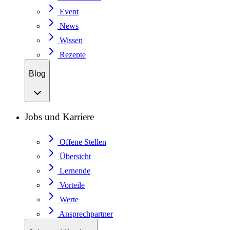
Event
News
Wissen
Rezepte
Blog
Jobs und Karriere
Offene Stellen
Übersicht
Lernende
Vorteile
Werte
Ansprechpartner