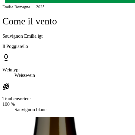
Emilia-Romagna
2025
Come il vento
Sauvignon Emilia igt
Il Poggiarello
Weintyp:
Weisswein
Traubensorten:
100 %
Sauvignon blanc