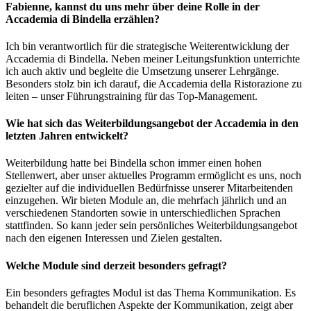
Fabienne, kannst du uns mehr über deine Rolle in der
Accademia di Bindella erzählen?
Ich bin verantwortlich für die strategische Weiterentwicklung der
Accademia di Bindella. Neben meiner Leitungsfunktion unterrichte
ich auch aktiv und begleite die Umsetzung unserer Lehrgänge.
Besonders stolz bin ich darauf, die Accademia della Ristorazione zu
leiten – unser Führungstraining für das Top-Management.
Wie hat sich das Weiterbildungsangebot der Accademia in den
letzten Jahren entwickelt?
Weiterbildung hatte bei Bindella schon immer einen hohen
Stellenwert, aber unser aktuelles Programm ermöglicht es uns, noch
gezielter auf die individuellen Bedürfnisse unserer Mitarbeitenden
einzugehen. Wir bieten Module an, die mehrfach jährlich und an
verschiedenen Standorten sowie in unterschiedlichen Sprachen
stattfinden. So kann jeder sein persönliches Weiterbildungsangebot
nach den eigenen Interessen und Zielen gestalten.
Welche Module sind derzeit besonders gefragt?
Ein besonders gefragtes Modul ist das Thema Kommunikation. Es
behandelt die beruflichen Aspekte der Kommunikation, zeigt aber