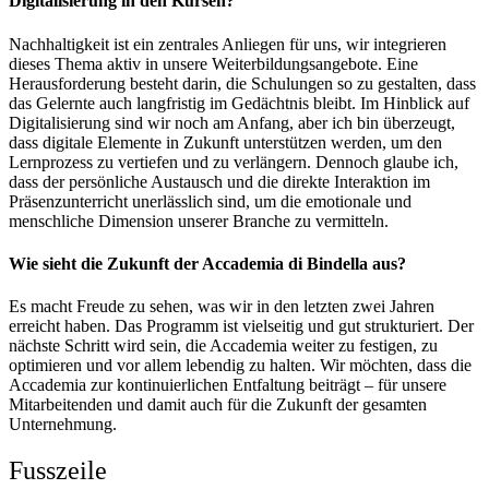
Digitalisierung in den Kursen?
Nachhaltigkeit ist ein zentrales Anliegen für uns, wir integrieren
dieses Thema aktiv in unsere Weiterbildungsangebote. Eine
Herausforderung besteht darin, die Schulungen so zu gestalten, dass
das Gelernte auch langfristig im Gedächtnis bleibt. Im Hinblick auf
Digitalisierung sind wir noch am Anfang, aber ich bin überzeugt,
dass digitale Elemente in Zukunft unterstützen werden, um den
Lernprozess zu vertiefen und zu verlängern. Dennoch glaube ich,
dass der persönliche Austausch und die direkte Interaktion im
Präsenzunterricht unerlässlich sind, um die emotionale und
menschliche Dimension unserer Branche zu vermitteln.
Wie sieht die Zukunft der Accademia di Bindella aus?
Es macht Freude zu sehen, was wir in den letzten zwei Jahren
erreicht haben. Das Programm ist vielseitig und gut strukturiert. Der
nächste Schritt wird sein, die Accademia weiter zu festigen, zu
optimieren und vor allem lebendig zu halten. Wir möchten, dass die
Accademia zur kontinuierlichen Entfaltung beiträgt – für unsere
Mitarbeitenden und damit auch für die Zukunft der gesamten
Unternehmung.
Fusszeile