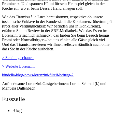
Prominenz. Und spannen Hänni für sein Heimspiel gleich in der
Küche ein, wo er beim Dessert Hand anlegen soll.
Wie das Tiramisu à la Luca herauskommt, respektive ob unsere
toskanische Enklave in der Bundesstadt die Konkurrenz übertrumpft
(trotz aller Vergnüglichkeit: Wir befinden uns in Konkurrenz),
erfahren Sie im Review in der SRF-Mediathek. Wie das Essen im
Lorenzini tatsächlich schmeckt, das finden Sie beim Besuch heraus.
Promi oder Normalbürger – bei uns zählen alle Gäste gleich viel.
Und das Tiramisu servieren wir Ihnen selbstverständlich auch ohne
dass Sie in der Küche aushelfen.
> Sendung schauen
> Website Lorenzini
bindella-blog-news-lorenzini-filreif-beitrag-2
Aufmerksame Lorenzini-Gastgeberinnen: Lorina Schmid (l.) und
Manuela Dällenbach
Fusszeile
Blog