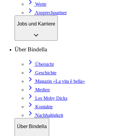
Werte
Ansprechpartner
Jobs und Karriere
Über Bindella
Übersicht
Geschichte
Magazin «La vita è bella»
Medien
Les Moby Dicks
Kontakte
Nachhaltigkeit
Über Bindella