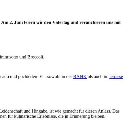
! Am 2. Juni feiern wir den Vatertag und revanchieren uns mit
franrisotto und Broccoli.
ocado und pochiertem Ei - sowohl in der
BANK
als auch im
terrasse
 Leidenschaft und Hingabe, ist wie gemacht für diesen Anlass. Das
n für kulinarische Erlebnisse, die in Erinnerung bleiben.