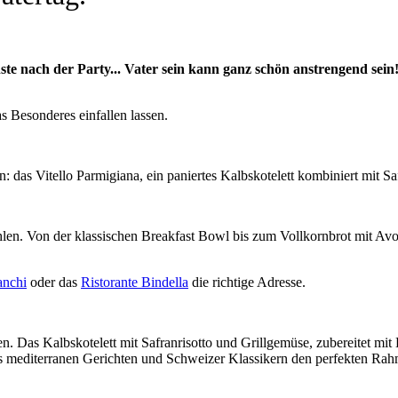
te nach der Party... Vater sein kann ganz schön anstrengend sein
 Besonderes einfallen lassen.
: das Vitello Parmigiana, ein paniertes Kalbskotelett kombiniert mit Sa
ehlen. Von der klassischen Breakfast Bowl bis zum Vollkornbrot mit Av
anchi
oder das
Ristorante Bindella
die richtige Adresse.
. Das Kalbskotelett mit Safranrisotto und Grillgemüse, zubereitet mit
s mediterranen Gerichten und Schweizer Klassikern den perfekten Rahme