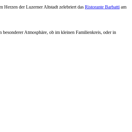
Im Herzen der Luzerner Altstadt zelebriert das
Ristorante Barbatti
am
in besonderer Atmosphäre, ob im kleinen Familienkreis, oder in