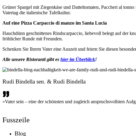
Grüner Spargel mit Ziegenkäse und Datteltomaten, Paccheri al tonno f
Vatertag die italienische Tafelkultur.
Auf eine Pizza Carpaccio di manzo im Santa Lucia
Hauchdünn geschnittenes Rindscarpaccio, liebevoll belegt auf der kn
fröhlicher Runde mit Freunden.
Schenken Sie Ihrem Vater eine Auszeit und feiern Sie diesen besonde
Alle unsere Ristoranti gibt es
hier im Überblick
!
Rudi Bindella sen. & Rudi Bindella
«Vater sein – eine der schönsten und zugleich anspruchsvollsten Auf
Fusszeile
Blog