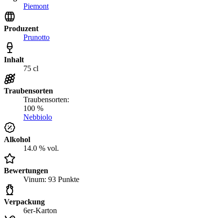
Piemont
Produzent
Prunotto
Inhalt
75 cl
Traubensorten
Traubensorten:
100 %
Nebbiolo
Alkohol
14.0 % vol.
Bewertungen
Vinum: 93 Punkte
Verpackung
6er-Karton