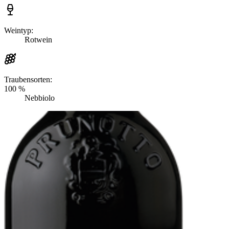
Weintyp:
Rotwein
Traubensorten:
100 %
Nebbiolo