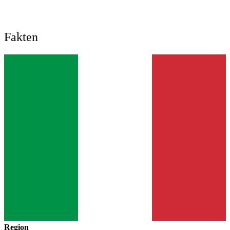
Fakten
Region