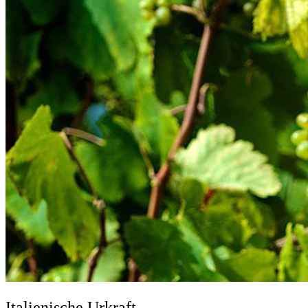
Italienische Urkraft