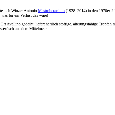
te sich Winzer Antonio
Mastroberardino
(1928–2014) in den 1970er Jah
was für ein Verlust das wäre!
 Ort Avellino gedeiht, liefert herrlich stoffige, alterungsfähige Tropf
asserfisch aus dem Mittelmeer.