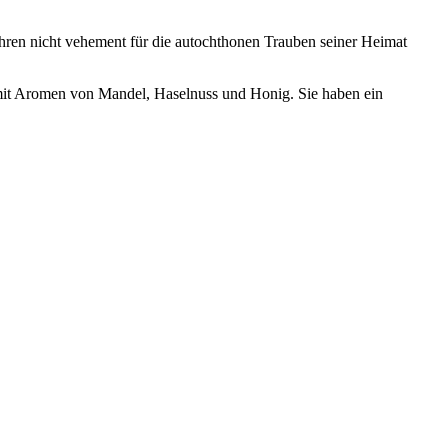
ren nicht vehement für die autochthonen Trauben seiner Heimat
en mit Aromen von Mandel, Haselnuss und Honig. Sie haben ein