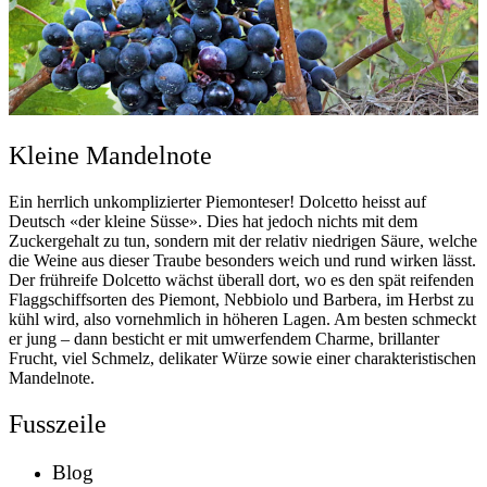
Kleine Mandelnote
Ein herrlich unkomplizierter Piemonteser! Dolcetto heisst auf
Deutsch «der kleine Süsse». Dies hat jedoch nichts mit dem
Zuckergehalt zu tun, sondern mit der relativ niedrigen Säure, welche
die Weine aus dieser Traube besonders weich und rund wirken lässt.
Der frühreife Dolcetto wächst überall dort, wo es den spät reifenden
Flaggschiffsorten des Piemont, Nebbiolo und Barbera, im Herbst zu
kühl wird, also vornehmlich in höheren Lagen. Am besten schmeckt
er jung – dann besticht er mit umwerfendem Charme, brillanter
Frucht, viel Schmelz, delikater Würze sowie einer charakteristischen
Mandelnote.
Fusszeile
Blog