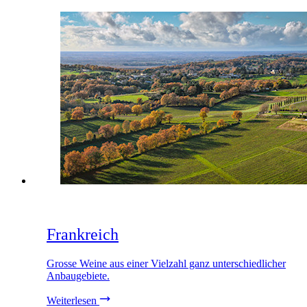
Frankreich
Grosse Weine aus einer Vielzahl ganz unterschiedlicher
Anbaugebiete.
Weiterlesen