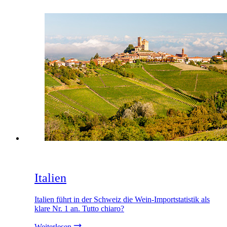
Italien
Italien führt in der Schweiz die Wein-Importstatistik als
klare Nr. 1 an. Tutto chiaro?
Weiterlesen