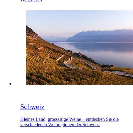
Schweiz
Kleines Land, grossartige Weine – entdecken Sie die
verschiedenen Weinregionen der Schweiz.