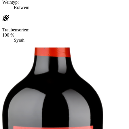
Weintyp:
Rotwein
Traubensorten:
100 %
Syrah