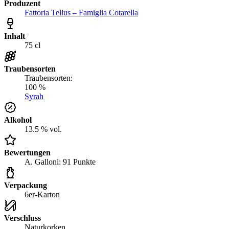
Produzent
Fattoria Tellus – Famiglia Cotarella
Inhalt
75 cl
Traubensorten
Traubensorten:
100 %
Syrah
Alkohol
13.5 % vol.
Bewertungen
A. Galloni: 91 Punkte
Verpackung
6er-Karton
Verschluss
Naturkorken