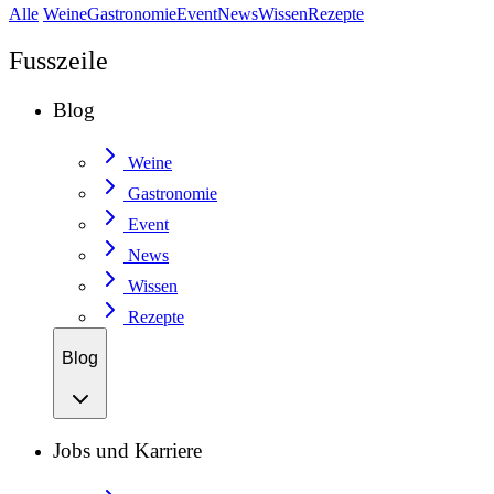
Alle
Weine
Gastronomie
Event
News
Wissen
Rezepte
Fusszeile
Blog
Weine
Gastronomie
Event
News
Wissen
Rezepte
Blog
Jobs und Karriere