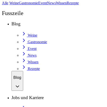
Alle
Weine
Gastronomie
Event
News
Wissen
Rezepte
Fusszeile
Blog
Weine
Gastronomie
Event
News
Wissen
Rezepte
Blog
Jobs und Karriere