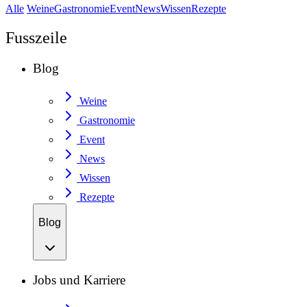
Alle
Weine
Gastronomie
Event
News
Wissen
Rezepte
Fusszeile
Blog
Weine
Gastronomie
Event
News
Wissen
Rezepte
Blog
Jobs und Karriere