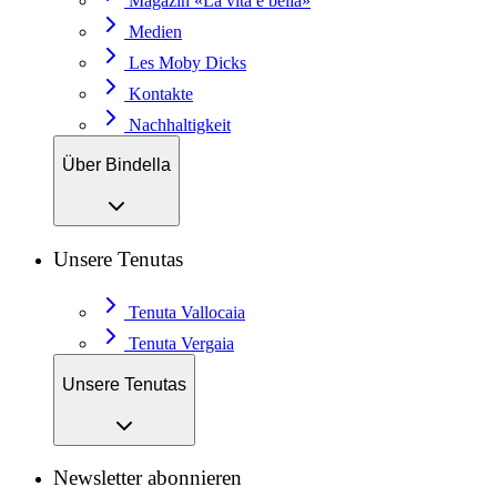
Magazin «La vita è bella»
Medien
Les Moby Dicks
Kontakte
Nachhaltigkeit
Über Bindella
Unsere Tenutas
Tenuta Vallocaia
Tenuta Vergaia
Unsere Tenutas
Newsletter abonnieren