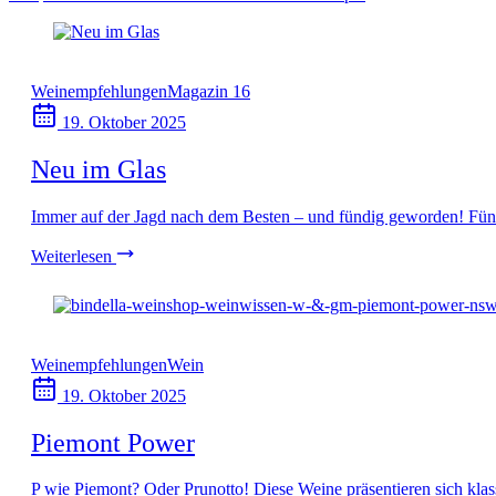
Weinempfehlungen
Magazin 16
19. Oktober 2025
Neu im Glas
Immer auf der Jagd nach dem Besten – und fündig geworden! Fünf
Weiterlesen
Weinempfehlungen
Wein
19. Oktober 2025
Piemont Power
P wie Piemont? Oder Prunotto! Diese Weine präsentieren sich klassi