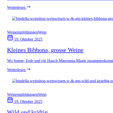
Weiterlesen
Weinempfehlungen
Wein
19. Oktober 2025
Kleines Bibbona, grosse Weine
Wo Sonne, Erde und ein Hauch Maremma-Magie zusammenkommen. J
Weiterlesen
Weinempfehlungen
Wein
19. Oktober 2025
Wild und kräftig