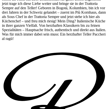
jetzt trage ich diese Liebe weiter und bringe sie in der Trattoria
Sempre auf den Teller! Geboren in Bogotá, Kolumbien, bin ich vor
drei Jahren in der Schweiz gelandet – zuerst im Più Kornhaus, dann
als Sous Chef in der Trattoria Sempre und jetzt stehe ich hier als
Küchenchef – und freu mich riesig! Mein Ding? Italienische Küche
in ihrer ganzen Vielfalt. Von herzhaften Klassikern bis zu feinen
Spezialitäten – Hauptsache frisch, authentisch und direkt aus Italien.
Was für mich immer dabei sein muss: Ein herzhafter Teller Paccheri
al ragù!