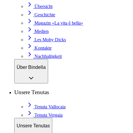
Übersicht
Geschichte
Magazin «La vita è bella»
Medien
Les Moby Dicks
Kontakte
Nachhaltigkeit
Über Bindella
Unsere Tenutas
Tenuta Vallocaia
Tenuta Vergaia
Unsere Tenutas