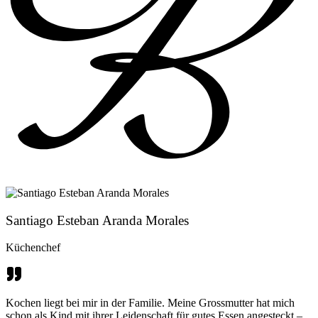
Santiago Esteban Aranda Morales
Küchenchef
Kochen liegt bei mir in der Familie. Meine Grossmutter hat mich
schon als Kind mit ihrer Leidenschaft für gutes Essen angesteckt –