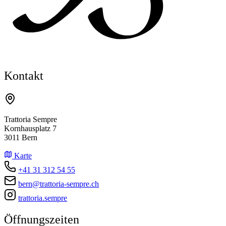
Kontakt
Trattoria Sempre
Kornhausplatz 7
3011 Bern
Karte
+41 31 312 54 55
bern@trattoria-sempre.ch
trattoria.sempre
Öffnungszeiten