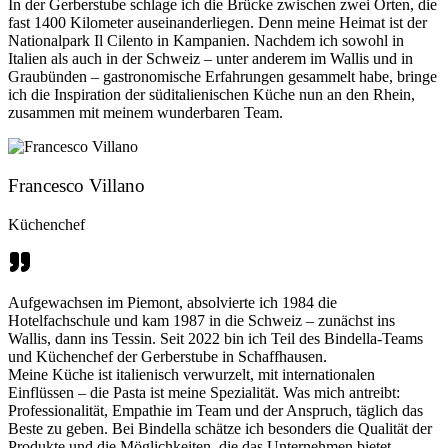
In der Gerberstube schlage ich die Brücke zwischen zwei Orten, die
fast 1400 Kilometer auseinanderliegen. Denn meine Heimat ist der
Nationalpark Il Cilento in Kampanien. Nachdem ich sowohl in
Italien als auch in der Schweiz – unter anderem im Wallis und in
Graubünden – gastronomische Erfahrungen gesammelt habe, bringe
ich die Inspiration der süditalienischen Küche nun an den Rhein,
zusammen mit meinem wunderbaren Team.
Francesco Villano
Küchenchef
Aufgewachsen im Piemont, absolvierte ich 1984 die
Hotelfachschule und kam 1987 in die Schweiz – zunächst ins
Wallis, dann ins Tessin. Seit 2022 bin ich Teil des Bindella-Teams
und Küchenchef der Gerberstube in Schaffhausen.
Meine Küche ist italienisch verwurzelt, mit internationalen
Einflüssen – die Pasta ist meine Spezialität. Was mich antreibt:
Professionalität, Empathie im Team und der Anspruch, täglich das
Beste zu geben. Bei Bindella schätze ich besonders die Qualität der
Produkte und die Möglichkeiten, die das Unternehmen bietet.