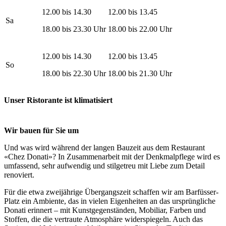
12.00 bis 14.30
12.00 bis 13.45
Sa
18.00 bis 23.30 Uhr
18.00 bis 22.00 Uhr
12.00 bis 14.30
12.00 bis 13.45
So
18.00 bis 22.30 Uhr
18.00 bis 21.30 Uhr
Unser Ristorante ist klimatisiert
Wir bauen für Sie um
Und was wird während der langen Bauzeit aus dem Restaurant
«Chez Donati»? In Zusammenarbeit mit der Denkmalpflege wird es
umfassend, sehr aufwendig und stilgetreu mit Liebe zum Detail
renoviert.
Für die etwa zweijährige Übergangszeit schaffen wir am Barfüsser-
Platz ein Ambiente, das in vielen Eigenheiten an das ursprüngliche
Donati erinnert – mit Kunstgegenständen, Mobiliar, Farben und
Stoffen, die die vertraute Atmosphäre widerspiegeln. Auch das