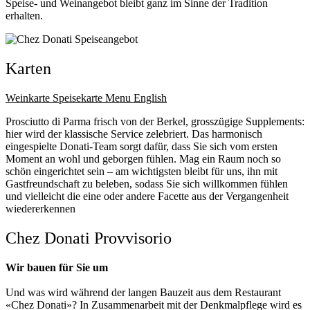
Speise- und Weinangebot bleibt ganz im Sinne der Tradition
erhalten.
Karten
Weinkarte
Speisekarte
Menu English
Prosciutto di Parma frisch von der Berkel, grosszügige Supplements:
hier wird der klassische Service zelebriert. Das harmonisch
eingespielte Donati-Team sorgt dafür, dass Sie sich vom ersten
Moment an wohl und geborgen fühlen. Mag ein Raum noch so
schön eingerichtet sein – am wichtigsten bleibt für uns, ihn mit
Gastfreundschaft zu beleben, sodass Sie sich willkommen fühlen
und vielleicht die eine oder andere Facette aus der Vergangenheit
wiedererkennen
Chez Donati Provvisorio
Wir bauen für Sie um
Und was wird während der langen Bauzeit aus dem Restaurant
«Chez Donati»? In Zusammenarbeit mit der Denkmalpflege wird es