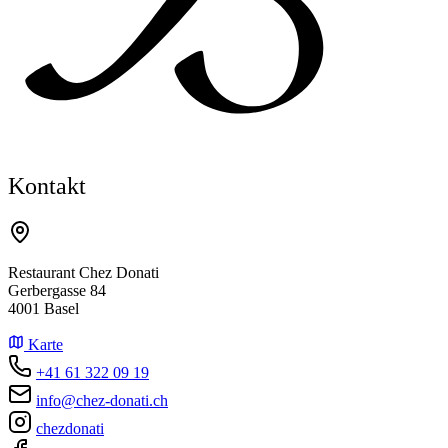
Kontakt
Restaurant Chez Donati
Gerbergasse 84
4001 Basel
Karte
+41 61 322 09 19
info@chez-donati.ch
chezdonati