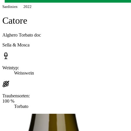
Sardinien
2022
Catore
Alghero Torbato doc
Sella & Mosca
Weintyp:
Weisswein
Traubensorten:
100 %
Torbato