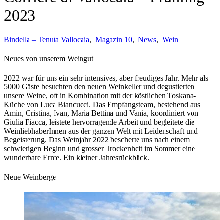
2023
Bindella – Tenuta Vallocaia
,
Magazin 10
,
News
,
Wein
Neues von unserem Weingut
2022 war für uns ein sehr intensives, aber freudiges Jahr. Mehr als
5000 Gäste besuchten den neuen Weinkeller und degustierten
unsere Weine, oft in Kombination mit der köstlichen Toskana-
Küche von Luca Biancucci. Das Empfangsteam, bestehend aus
Amin, Cristina, Ivan, Maria Bettina und Vania, koordiniert von
Giulia Fiacca, leistete hervorragende Arbeit und begleitete die
WeinliebhaberInnen aus der ganzen Welt mit Leidenschaft und
Begeisterung. Das Weinjahr 2022 bescherte uns nach einem
schwierigen Beginn und grosser Trockenheit im Sommer eine
wunderbare Ernte. Ein kleiner Jahresrückblick.
Neue Weinberge