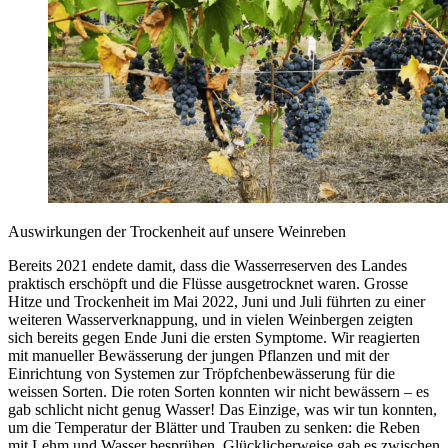
Auswirkungen der Trockenheit auf unsere Weinreben
Bereits 2021 endete damit, dass die Wasserreserven des Landes
praktisch erschöpft und die Flüsse ausgetrocknet waren. Grosse
Hitze und Trockenheit im Mai 2022, Juni und Juli führten zu einer
weiteren Wasserverknappung, und in vielen Weinbergen zeigten
sich bereits gegen Ende Juni die ersten Symptome. Wir reagierten
mit manueller Bewässerung der jungen Pflanzen und mit der
Einrichtung von Systemen zur Tröpfchenbewässerung für die
weissen Sorten. Die roten Sorten konnten wir nicht bewässern – es
gab schlicht nicht genug Wasser! Das Einzige, was wir tun konnten,
um die Temperatur der Blätter und Trauben zu senken: die Reben
mit Lehm und Wasser besprühen. Glücklicherweise gab es zwischen