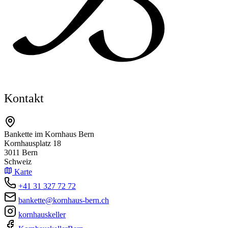
Kontakt
Bankette im Kornhaus Bern
Kornhausplatz 18
3011 Bern
Schweiz
Karte
+41 31 327 72 72
bankette@kornhaus-bern.ch
kornhauskeller