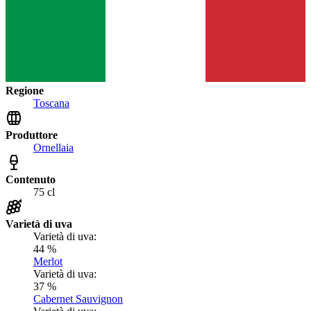
Regione
Toscana
Produttore
Ornellaia
Contenuto
75 cl
Varietà di uva
Varietà di uva:
44 %
Merlot
Varietà di uva:
37 %
Cabernet Sauvignon