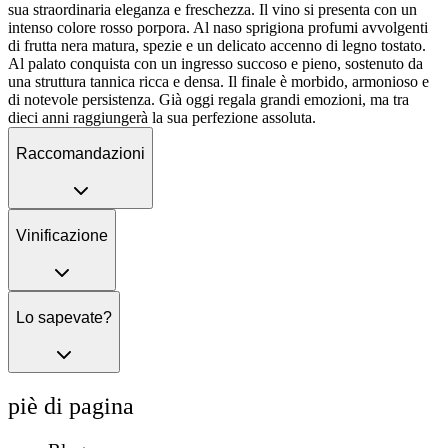
sua straordinaria eleganza e freschezza. Il vino si presenta con un
intenso colore rosso porpora. Al naso sprigiona profumi avvolgenti
di frutta nera matura, spezie e un delicato accenno di legno tostato.
Al palato conquista con un ingresso succoso e pieno, sostenuto da
una struttura tannica ricca e densa. Il finale è morbido, armonioso e
di notevole persistenza. Già oggi regala grandi emozioni, ma tra
dieci anni raggiungerà la sua perfezione assoluta.
Raccomandazioni
Vinificazione
Lo sapevate?
piè di pagina