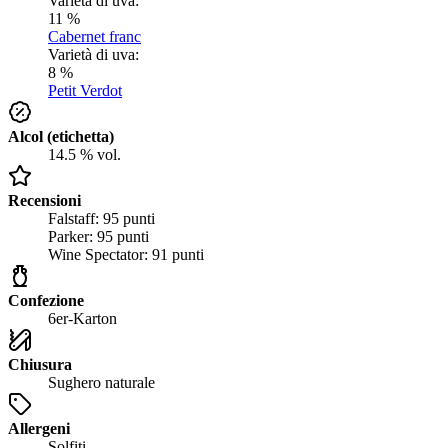
Varietà di uva:
11 %
Cabernet franc
Varietà di uva:
8 %
Petit Verdot
Alcol (etichetta)
14.5 % vol.
Recensioni
Falstaff: 95 punti
Parker: 95 punti
Wine Spectator: 91 punti
Confezione
6er-Karton
Chiusura
Sughero naturale
Allergeni
Solfiti