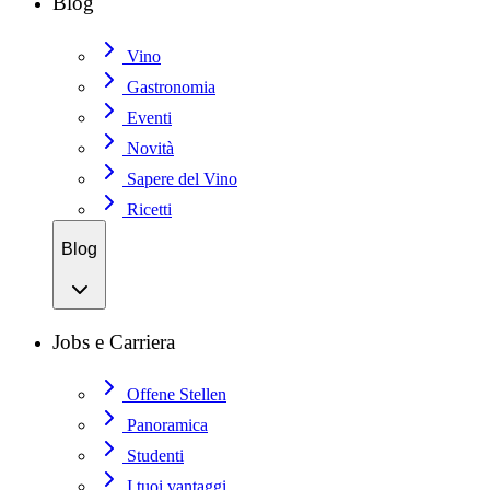
Blog
Vino
Gastronomia
Eventi
Novità
Sapere del Vino
Ricetti
Blog
Jobs e Carriera
Offene Stellen
Panoramica
Studenti
I tuoi vantaggi