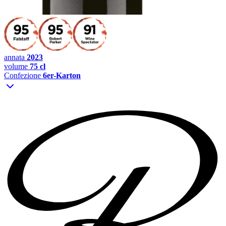
annata
2023
volume
75 cl
Confezione
6er-Karton