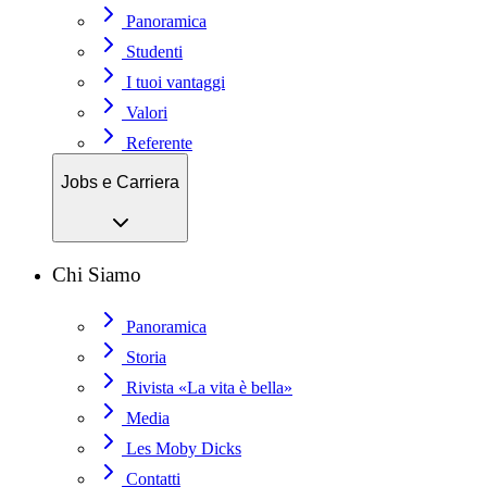
Panoramica
Studenti
I tuoi vantaggi
Valori
Referente
Jobs e Carriera
Chi Siamo
Panoramica
Storia
Rivista «La vita è bella»
Media
Les Moby Dicks
Contatti