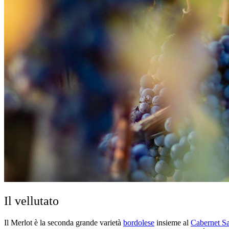
Il vellutato
Il Merlot è la seconda grande varietà
bordolese
insieme al
Cabernet S