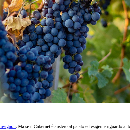
auvignon
. Ma se il Cabernet è austero al palato ed esigente riguardo al t