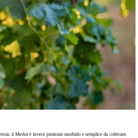
erroir, il Merlot è invece piuttosto morbido e semplice da coltivare.