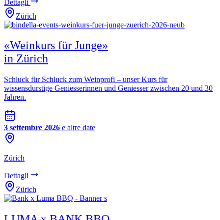
Dettagli
Zürich
«Weinkurs für Junge»
in Zürich
Schluck für Schluck zum Weinprofi – unser Kurs für
wissensdurstige Geniesserinnen und Geniesser zwischen 20 und 30
Jahren.
3 settembre 2026
e altre date
Zürich
Dettagli
Zürich
LUMA x BANK BBQ