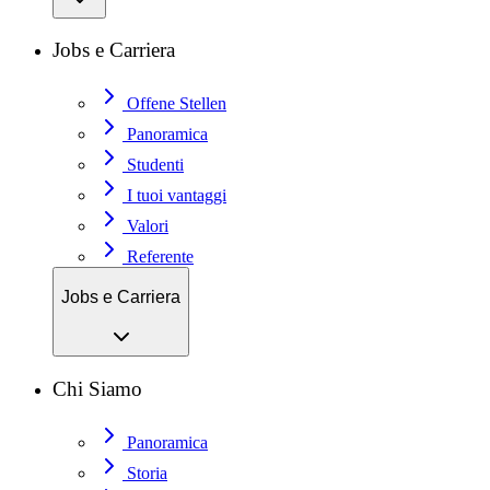
Jobs e Carriera
Offene Stellen
Panoramica
Studenti
I tuoi vantaggi
Valori
Referente
Jobs e Carriera
Chi Siamo
Panoramica
Storia