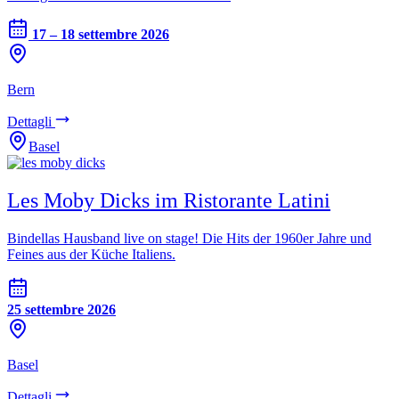
17 – 18 settembre 2026
Bern
Dettagli
Basel
Les Moby Dicks im Ristorante Latini
Bindellas Hausband live on stage! Die Hits der 1960er Jahre und
Feines aus der Küche Italiens.
25 settembre 2026
Basel
Dettagli