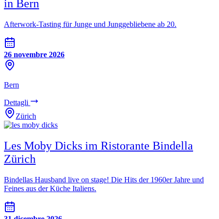
in Bern
Afterwork-Tasting für Junge und Junggebliebene ab 20.
26 novembre 2026
Bern
Dettagli
Zürich
Les Moby Dicks im Ristorante Bindella
Zürich
Bindellas Hausband live on stage! Die Hits der 1960er Jahre und
Feines aus der Küche Italiens.
31 dicembre 2026