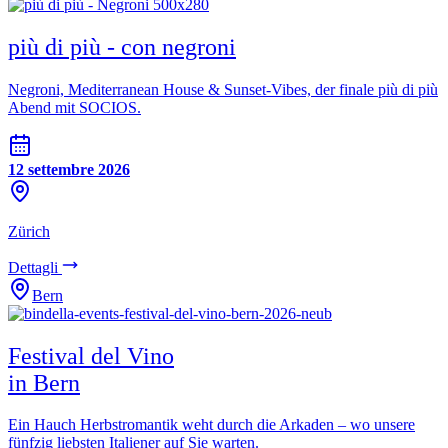
più di più - con negroni
Negroni, Mediterranean House & Sunset-Vibes, der finale più di più
Abend mit SOCIOS.
12 settembre 2026
Zürich
Dettagli
Bern
Festival del Vino
in Bern
Ein Hauch Herbstromantik weht durch die Arkaden – wo unsere
fünfzig liebsten Italiener auf Sie warten.