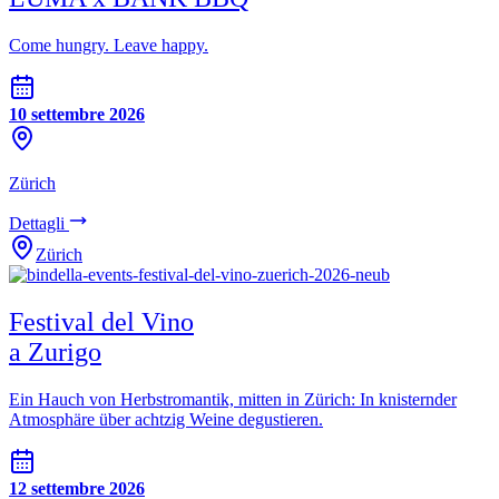
Come hungry. Leave happy.
10 settembre 2026
Zürich
Dettagli
Zürich
Festival del Vino
a Zurigo
Ein Hauch von Herbstromantik, mitten in Zürich: In knisternder
Atmosphäre über achtzig Weine degustieren.
12 settembre 2026