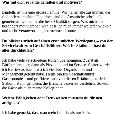
Was hat dich so lange gehalten und motiviert?
Bindella ist wie eine grosse Familie! Wir halten alle zusammen, das
finde ich sehr schön. Und doch sind die Ansprüche sehr hoch,
gemeinsam wollen für die beste Qualität sorgen. Was mich aber
besonders motiviert hat, war, dass ich mich immer weiterentwickeln
und mehr Verantwortung übernehmen konnte.
Du blickst zurück auf einen erstaunlichen Werdegang – von der
Servicekraft zum Geschäftsführer. Welche Stationen hast du
alles durchlaufen?
Ich habe viele verschiedene Rollen übernommen. Zuerst als
Büffetmitarbeiter, dann als Pizzaiolo und im Service. Später wurde
ich Betriebsassistent, wo ich viel über Organisation und
Management gelernt habe. Heute bin ich Geschäftsführer
Gastronomie – und profitiere stark von diesen Erfahrungen. Jede
Station hat mir geholfen, die Branche besser zu verstehen. Sowohl
die Gäste als auch meine KollegInnen.
Welche Fähigkeiten oder Denkweisen musstest du dir neu
aneignen?
Ich habe gemerkt, dass man mehr braucht als nur Fleiss und