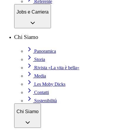
Referente
Jobs e Carriera
Chi Siamo
Panoramica
Storia
Rivista «La vita è bella»
Media
Les Moby Dicks
Contatti
Sostenibilità
Chi Siamo