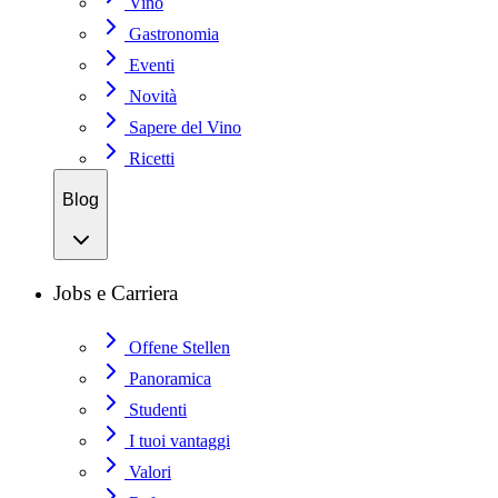
Vino
Gastronomia
Eventi
Novità
Sapere del Vino
Ricetti
Blog
Jobs e Carriera
Offene Stellen
Panoramica
Studenti
I tuoi vantaggi
Valori