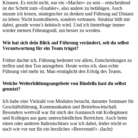
Können. Es reicht nicht, nur ein «Macher» zu sein – entscheidend
ist der Schritt zum «Enabler», also andere zu befähigen. Auch
musste ich lernen, strategischer zu denken und Führung auf Distanz
zu leben: Nicht kontrollieren, sondern vertrauen. Struktur hilft mir
dabei, gerade wenn’s hektisch wird. Und ich hinterfrage immer
wieder meinen Führungsstil, um besser zu werden.
Wie hat sich dein Blick auf Führung verändert, seit du selbst
Verantwortung für ein Team trägst?
Früher dachte ich, Führung bedeutet vor allem, Entscheidungen zu
treffen und den Ton anzugeben. Heute weiss ich, dass echte
Führung viel mehr ist. Man ermöglicht den Erfolg des Teams.
Welche Weiterbildungsangebote von Bindella hast du selbst
genutzt?
Ich habe eine Vielzahl von Modulen besucht, darunter Seminare für
Geschäftsführung, Kommunikation und Betriebswirtschaft.
Besonders wertvoll war für mich der Austausch mit Kolleginnen
und Kollegen aus ganz unterschiedlichen Bereichen. Auch beim
einen oder anderen Italienischkurs war ich dabei, leider reicht es
nach wie vor nur für ein herzliches «Benvenuti!». (lacht)