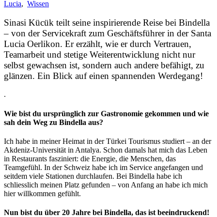
Lucia
,
Wissen
Sinasi Kücük teilt seine inspirierende Reise bei Bindella
– von der Servicekraft zum Geschäftsführer in der Santa
Lucia Oerlikon. Er erzählt, wie er durch Vertrauen,
Teamarbeit und stetige Weiterentwicklung nicht nur
selbst gewachsen ist, sondern auch andere befähigt, zu
glänzen. Ein Blick auf einen spannenden Werdegang!
.
Wie bist du ursprünglich zur Gastronomie gekommen und wie
sah dein Weg zu Bindella aus?
Ich habe in meiner Heimat in der Türkei Tourismus studiert – an der
Akdeniz-Universität in Antalya. Schon damals hat mich das Leben
in Restaurants fasziniert: die Energie, die Menschen, das
Teamgefühl. In der Schweiz habe ich im Service angefangen und
seitdem viele Stationen durchlaufen. Bei Bindella habe ich
schliesslich meinen Platz gefunden – von Anfang an habe ich mich
hier willkommen gefühlt.
Nun bist du über 20 Jahre bei Bindella, das ist beeindruckend!