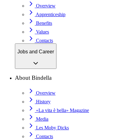
Overview
Apprenticeship
Benefits
Values
Contacts
Jobs and Career
About Bindella
Overview
History
«La vita è bella» Magazine
Media
Les Moby Dicks
Contacts