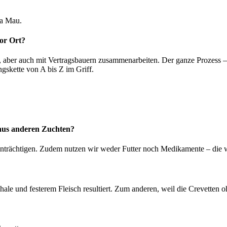
Ca Mau.
vor Ort?
, aber auch mit Vertragsbauern zusammenarbeiten. Der ganze Prozess –
gskette von A bis Z im Griff.
 aus anderen Zuchten?
inträchtigen. Zudem nutzen wir weder Futter noch Medikamente – di
ale und festerem Fleisch resultiert. Zum anderen, weil die Crevetten o