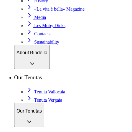
History
«La vita è bella» Magazine
Media
Les Moby Dicks
Contacts
Sustainability
About Bindella
Our Tenutas
Tenuta Vallocaia
Tenuta Vergaia
Our Tenutas