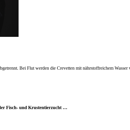
etrennt. Bei Flut werden die Crevetten mit nährstoffreichem Wasser v
er Fisch- und Krustentierzucht …