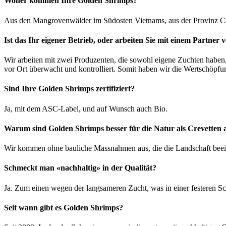
Woher kommen Ihre Golden Shrimps?
Aus den Mangrovenwälder im Südosten Vietnams, aus der Provinz 
Ist das Ihr eigener Betrieb, oder arbeiten Sie mit einem Partner 
Wir arbeiten mit zwei Produzenten, die sowohl eigene Zuchten haben
vor Ort überwacht und kontrolliert. Somit haben wir die Wertschöpfun
Sind Ihre Golden Shrimps zertifiziert?
Ja, mit dem ASC-Label, und auf Wunsch auch Bio.
Warum sind Golden Shrimps besser für die Natur als Crevetten
Wir kommen ohne bauliche Massnahmen aus, die die Landschaft bee
Schmeckt man «nachhaltig» in der Qualität?
Ja. Zum einen wegen der langsameren Zucht, was in einer festeren Sch
Seit wann gibt es Golden Shrimps?