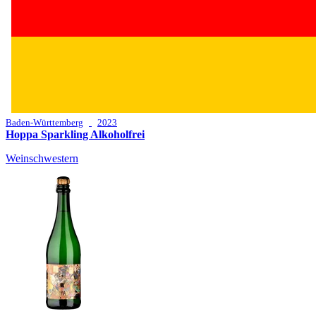
Baden-Württemberg
2023
Hoppa Sparkling Alkoholfrei
Weinschwestern