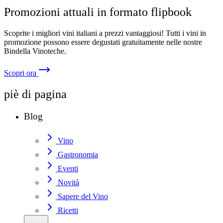
Promozioni attuali in formato flipbook
Scoprite i migliori vini italiani a prezzi vantaggiosi! Tutti i vini in
promozione possono essere degustati gratuitamente nelle nostre
Bindella Vinoteche.
Scopri ora
piè di pagina
Blog
Vino
Gastronomia
Eventi
Novità
Sapere del Vino
Ricetti