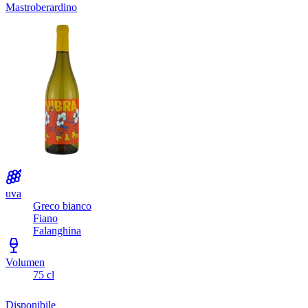
Mastroberardino
uva
Greco bianco
Fiano
Falanghina
Volumen
75 cl
Disponibile