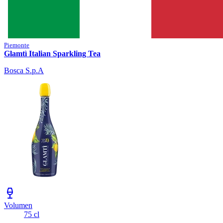
Piemonte
Glamtì Italian Sparkling Tea
Bosca S.p.A
Volumen
75 cl