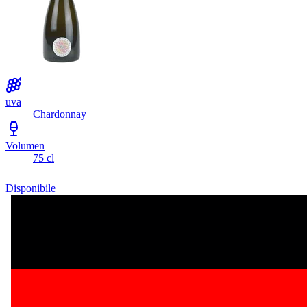
uva
Chardonnay
Volumen
75 cl
Disponibile