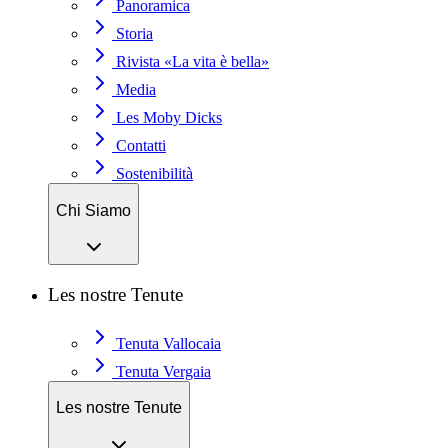
Panoramica
Storia
Rivista «La vita è bella»
Media
Les Moby Dicks
Contatti
Sostenibilità
Chi Siamo
Les nostre Tenute
Tenuta Vallocaia
Tenuta Vergaia
Les nostre Tenute