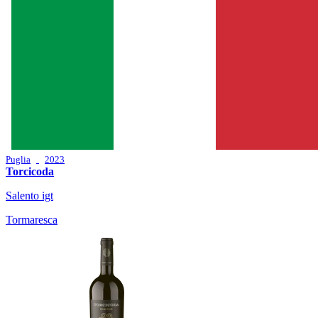
Puglia
2023
Torcicoda
Salento igt
Tormaresca