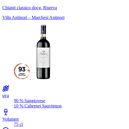
Chianti classico docg, Riserva
Villa Antinori – Marchesi Antinori
uva
90 % Sangiovese
10 % Cabernet Sauvignon
Volumen
75 cl