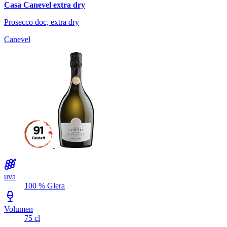
Casa Canevel extra dry
Prosecco doc, extra dry
Canevel
uva
100 % Glera
Volumen
75 cl