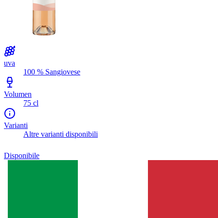
uva
100 % Sangiovese
Volumen
75 cl
Varianti
Altre varianti disponibili
Disponibile