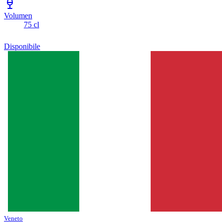
Volumen
75 cl
Disponibile
Veneto