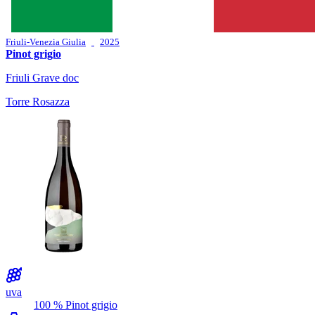
Friuli-Venezia Giulia
2025
Pinot grigio
Friuli Grave doc
Torre Rosazza
uva
100 % Pinot grigio