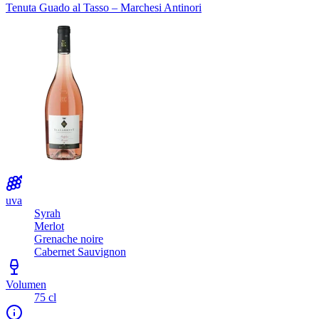
Tenuta Guado al Tasso – Marchesi Antinori
uva
Syrah
Merlot
Grenache noire
Cabernet Sauvignon
Volumen
75 cl