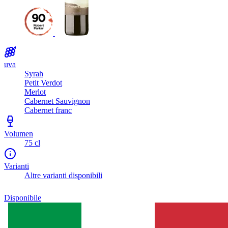
uva
Syrah
Petit Verdot
Merlot
Cabernet Sauvignon
Cabernet franc
Volumen
75 cl
Varianti
Altre varianti disponibili
Disponibile