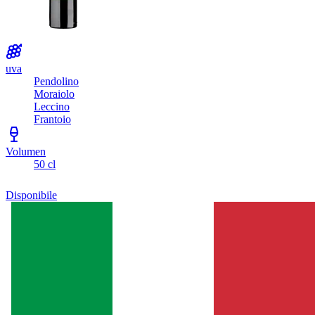
uva
Pendolino
Moraiolo
Leccino
Frantoio
Volumen
50 cl
Disponibile