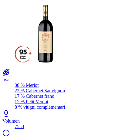
uva
38 % Merlot
22 % Cabernet Sauvignon
17 % Cabernet franc
15 % Petit Verdot
8 % vitigni complementari
Volumen
75 cl