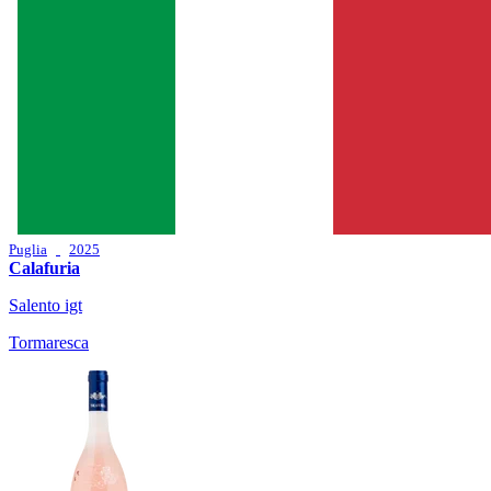
Puglia
2025
Calafuria
Salento igt
Tormaresca