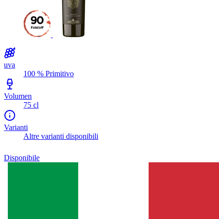
uva
100 % Primitivo
Volumen
75 cl
Varianti
Altre varianti disponibili
Disponibile