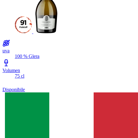
uva
100 % Glera
Volumen
75 cl
Disponibile