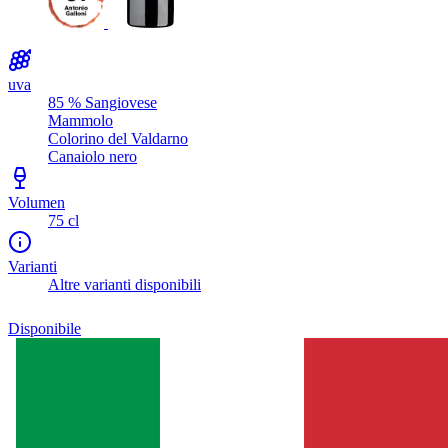
uva
85 % Sangiovese
Mammolo
Colorino del Valdarno
Canaiolo nero
Volumen
75 cl
Varianti
Altre varianti disponibili
Disponibile