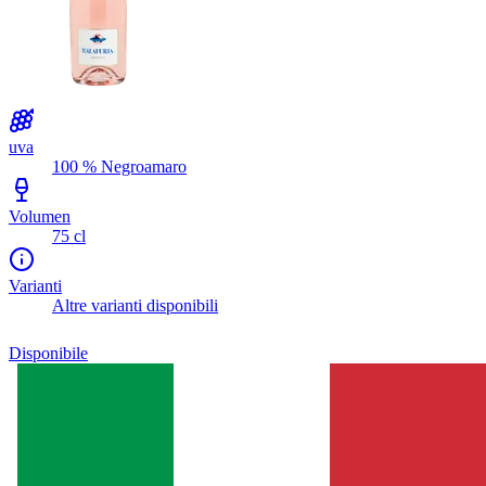
uva
100 % Negroamaro
Volumen
75 cl
Varianti
Altre varianti disponibili
Disponibile