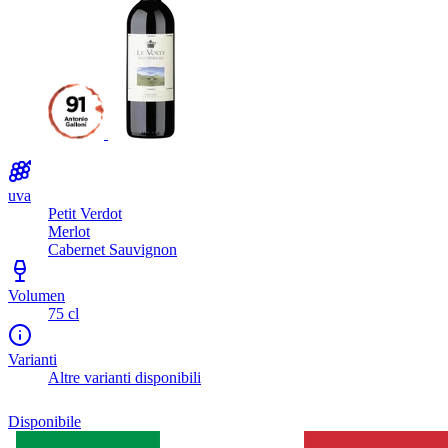
uva
Petit Verdot
Merlot
Cabernet Sauvignon
Volumen
75 cl
Varianti
Altre varianti disponibili
Disponibile