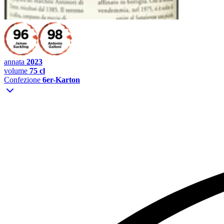
annata
2023
volume
75 cl
Confezione
6er-Karton