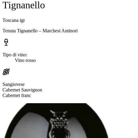
Tignanello
Toscana igt
Tenuta Tignanello – Marchesi Antinori
Tipo di vino:
Vino rosso
Sangiovese
Cabernet Sauvignon
Cabernet franc